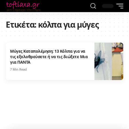
Ετικέτα:
κόλπα για μύγες
Μύγες Καταπολέμηση: 13 Κόλπα για να
τις εξολοθρεύσετε ή να τις διώξετε Μια
για ΠΑΝΤΑ
7 Min Read