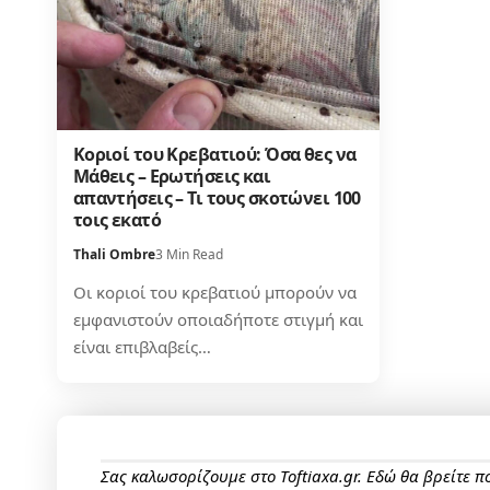
Κοριοί του Κρεβατιού: Όσα θες να
Μάθεις – Ερωτήσεις και
απαντήσεις – Τι τους σκοτώνει 100
τοις εκατό
Thali Ombre
3 Min Read
Οι κοριοί του κρεβατιού μπορούν να
εμφανιστούν οποιαδήποτε στιγμή και
είναι επιβλαβείς…
Σας καλωσορίζουμε στο Toftiaxa.gr. Εδώ θα βρείτε 