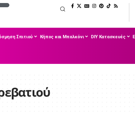
όσμηση Σπιτιού
Κήπος και Μπαλκόνι
DIY Κατασκευές
κρεβατιού