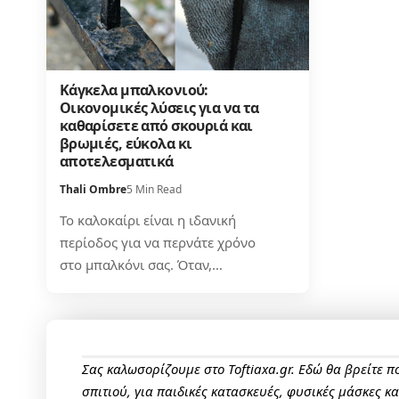
Κάγκελα μπαλκονιού:
Οικονομικές λύσεις για να τα
καθαρίσετε από σκουριά και
βρωμιές, εύκολα κι
αποτελεσματικά
Thali Ombre
5 Min Read
Το καλοκαίρι είναι η ιδανική
περίοδος για να περνάτε χρόνο
στο μπαλκόνι σας. Όταν,…
Σας καλωσορίζουμε στο Toftiaxa.gr. Εδώ θα βρείτε 
σπιτιού, για παιδικές κατασκευές, φυσικές μάσκες κ