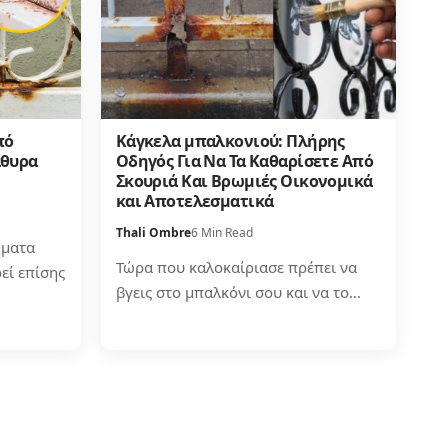
πό
Κάγκελα μπαλκονιού: Πλήρης
άθυρα
Οδηγός Για Να Τα Καθαρίσετε Από
Σκουριά Και Βρωμιές Οικονομικά
και Αποτελεσματικά
Thali Ombre
6 Min Read
ήματα
Τώρα που καλοκαίριασε πρέπει να
εί επίσης
βγεις στο μπαλκόνι σου και να το…