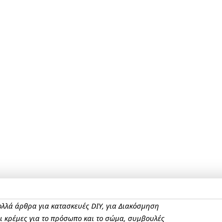
πολλά άρθρα για κατασκευές DIY, για Διακόσμηση
αι κρέμες για το πρόσωπο και το σώμα, συμβουλές