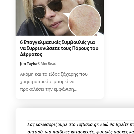
6 Επαγγελματικές Συμβουλές για
να Συρρικνώσετε τους Πόρους του
Δέρματος
Jim Taylor
3 Min Read
Ακόμη και το είδος ζάχαρης που
χρησιμοποιείτε μπορεί να
προκαλέσει την εμφάνιση…
Σας καλωσορίζουμε στο Toftiaxa.gr. Εδώ θα βρείτε 
σπιτιού, για παιδικές κατασκευές, φυσικές μάσκες κ