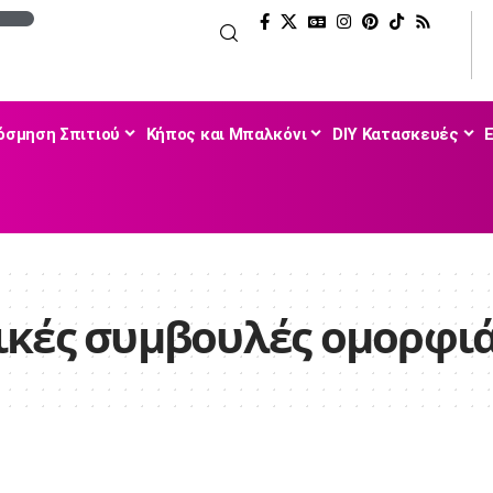
όσμηση Σπιτιού
Κήπος και Μπαλκόνι
DIY Κατασκευές
κές συμβουλές ομορφι