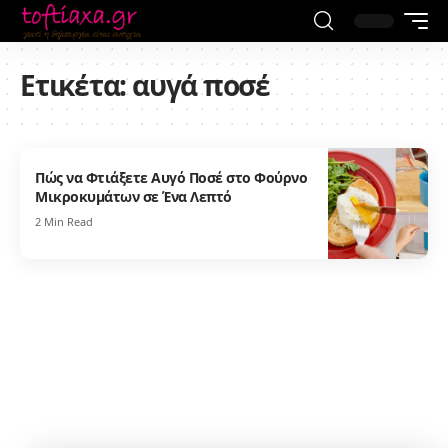
Ετικέτα:
αυγά ποσέ
Πώς να Φτιάξετε Αυγό Ποσέ στο Φούρνο
Μικροκυμάτων σε Ένα Λεπτό
2 Min Read