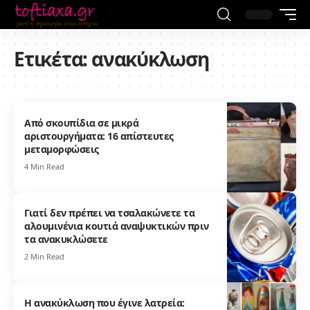
Ετικέτα:
ανακύκλωση
Από σκουπίδια σε μικρά
αριστουργήματα: 16 απίστευτες
μεταμορφώσεις
4 Min Read
Γιατί δεν πρέπει να τσαλακώνετε τα
αλουμινένια κουτιά αναψυκτικών πριν
τα ανακυκλώσετε
2 Min Read
Η ανακύκλωση που έγινε λατρεία: