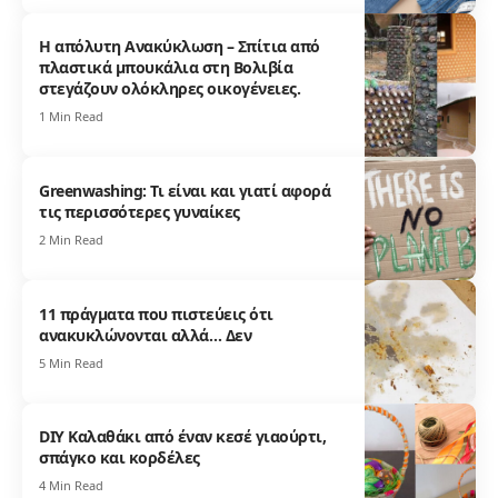
Η απόλυτη Ανακύκλωση – Σπίτια από
πλαστικά μπουκάλια στη Βολιβία
στεγάζουν ολόκληρες οικογένειες.
1 Min Read
Greenwashing: Τι είναι και γιατί αφορά
τις περισσότερες γυναίκες
2 Min Read
11 πράγματα που πιστεύεις ότι
ανακυκλώνονται αλλά… Δεν
5 Min Read
DIY Καλαθάκι από έναν κεσέ γιαούρτι,
σπάγκο και κορδέλες
4 Min Read