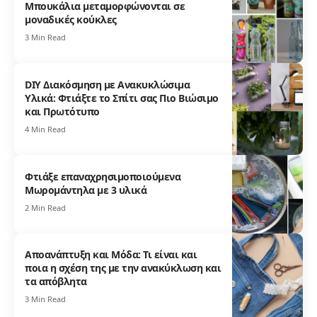
Μπουκάλια μεταμορφώνονται σε
μοναδικές κούκλες
3 Min Read
DIY Διακόσμηση με Ανακυκλώσιμα
Υλικά: Φτιάξτε το Σπίτι σας Πιο Βιώσιμο
και Πρωτότυπο
4 Min Read
Φτιάξε επαναχρησιμοποιούμενα
Μωρομάντηλα με 3 υλικά
2 Min Read
Αποανάπτυξη και Μόδα: Τι είναι και
ποια η σχέση της με την ανακύκλωση και
τα απόβλητα
3 Min Read