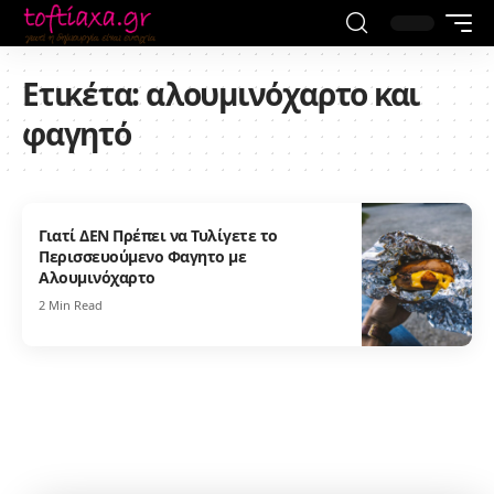
Ετικέτα:
αλουμινόχαρτο και
φαγητό
Γιατί ΔΕΝ Πρέπει να Τυλίγετε το
Περισσευούμενο Φαγητο με
Αλουμινόχαρτο
2 Min Read