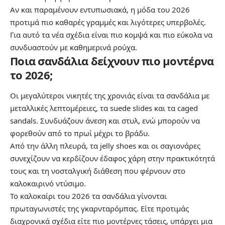
Αν και παραμένουν εντυπωσιακά, η μόδα του 2026
προτιμά πιο καθαρές γραμμές και λιγότερες υπερβολές.
Για αυτό τα νέα σχέδια είναι πιο κομψά και πιο εύκολα να
συνδυαστούν με καθημερινά ρούχα.
Ποια σανδάλια δείχνουν πιο μοντέρνα
το 2026;
Οι μεγαλύτεροι νικητές της χρονιάς είναι τα σανδάλια με
μεταλλικές λεπτομέρειες, τα suede slides και τα caged
sandals. Συνδυάζουν άνεση και στυλ, ενώ μπορούν να
φορεθούν από το πρωί μέχρι το βράδυ.
Από την άλλη πλευρά, τα jelly shoes και οι σαγιονάρες
συνεχίζουν να κερδίζουν έδαφος χάρη στην πρακτικότητά
τους και τη νοσταλγική διάθεση που φέρνουν στο
καλοκαιρινό ντύσιμο.
Το καλοκαίρι του 2026 τα σανδάλια γίνονται
πρωταγωνιστές της γκαρνταρόμπας. Είτε προτιμάς
διαχρονικά σχέδια είτε πιο μοντέρνες τάσεις, υπάρχει μια