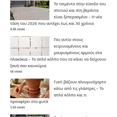
Το τσιμέντο στην είσοδο του
σπιτιού και στη βεράντα
είναι ξεπερασμένο – Η νέα
τάση του 2026 που αντέχει έως και 30 χρόνια
8.8k views
Πες αντίο στους
κιτρινισμένους και
μαυρισμένους αρμούς στα
πλακάκια – Το απλό κόλπο που τα κάνει να δείχνουν
ξανά σαν καινούρια
6k views
Γιατί βάζουν αλουμινόχαρτο
κάτω από τις γλάστρες – Το
απλό κόλπο και τι
προσφέρει στα φυτά
5.6k views