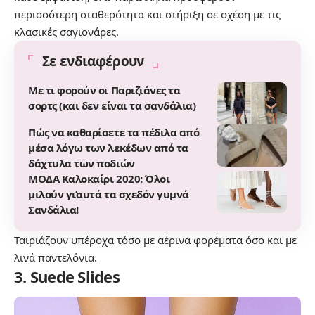
περισσότερη σταθερότητα και στήριξη σε σχέση με τις
κλασικές σαγιονάρες.
Σε ενδιαφέρουν
Με τι φορούν οι Παριζιάνες τα
σορτς (και δεν είναι τα σανδάλια)
Πώς να καθαρίσετε τα πέδιλα από
μέσα λόγω των λεκέδων από τα
δάχτυλα των ποδιών
ΜΟΔΑ Καλοκαίρι 2020: Όλοι
μιλούν γι’αυτά τα σχεδόν γυμνά
Σανδάλια!
Ταιριάζουν υπέροχα τόσο με αέρινα φορέματα όσο και με
λινά παντελόνια.
3. Suede Slides