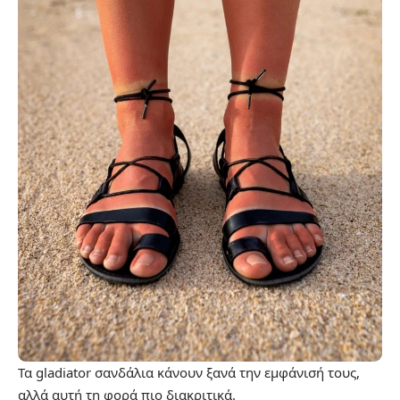
Τα gladiator σανδάλια κάνουν ξανά την εμφάνισή τους,
αλλά αυτή τη φορά πιο διακριτικά.