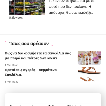
Τι κάνουν τα φυτώρια με τα
φυτά που δεν πουλάνε; Η
απάντηση θα σας εκπλήξει
5.1k views
Ίσως σου αρέσουν
Πώς να διακοσμήσετε τα σανδάλια σας
με φτερά και πέτρες Swarovski
1 Min Read
Προτάσεις αγοράς – Δερμάτινα
Σανδάλια.
1 Min Read