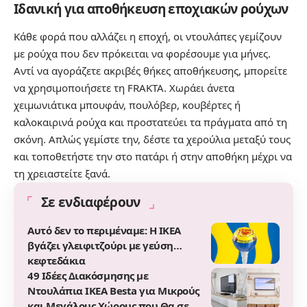
Ιδανική για αποθήκευση εποχιακών ρούχων
Κάθε φορά που αλλάζει η εποχή, οι ντουλάπες γεμίζουν
με ρούχα που δεν πρόκειται να φορέσουμε για μήνες.
Αντί να αγοράζετε ακριβές θήκες αποθήκευσης, μπορείτε
να χρησιμοποιήσετε τη FRAKTA. Χωράει άνετα
χειμωνιάτικα μπουφάν, πουλόβερ, κουβέρτες ή
καλοκαιρινά ρούχα και προστατεύει τα πράγματα από τη
σκόνη. Απλώς γεμίστε την, δέστε τα χερούλια μεταξύ τους
και τοποθετήστε την στο πατάρι ή στην αποθήκη μέχρι να
τη χρειαστείτε ξανά.
Σε ενδιαφέρουν
Αυτό δεν το περιμέναμε: Η IKEA
βγάζει γλειφιτζούρι με γεύση…
κεφτεδάκια
49 Ιδέες Διακόσμησης με
Ντουλάπια IKEA Besta για Μικρούς
και Μεγάλους Χώρους που Θα σε