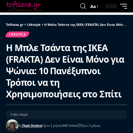
Aa
Toftiaxa.gr
>
Lifestyle
>
Η Μπλε Τσάντα της IKEA (FRAKTA) Δεν Είναι Μόνο για Ψώνια: 10 Πανέξυπνοι Τρόποι να τη Χρησιμοποιήσεις στο Σπίτι
LIFESTYLE
Η Μπλε Τσάντα της IKEA
(FRAKTA) Δεν Είναι Μόνο για
Ψώνια: 10 Πανέξυπνοι
Τρόποι να τη
Χρησιμοποιήσεις στο Σπίτι
5 Min Read
By
Thali Ombre
Πριν 2 μήνες
448 Views
Πριν 2 μήνες