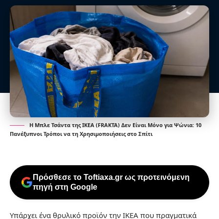
Η Μπλε Τσάντα της IKEA (FRAKTA) Δεν Είναι Μόνο για Ψώνια: 10
Πανέξυπνοι Τρόποι να τη Χρησιμοποιήσεις στο Σπίτι
Πρόσθεσε το Toftiaxa.gr ως προτεινόμενη
πηγή στη Google
Υπάρχει ένα θρυλικό προϊόν την IKEA που πραγματικά