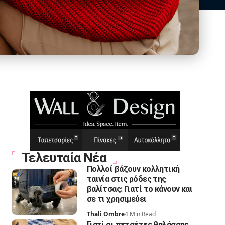
Τελευταία Νέα
Πολλοί βάζουν κολλητική
ταινία στις ρόδες της
βαλίτσας: Γιατί το κάνουν και
σε τι χρησιμεύει
Thali Ombre
4 Min Read
Γιατί οι πετσέτες θαλάσσης