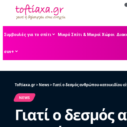
Συμβουλές για το σπίτι
Μικρό Σπίτι & Μικροί Χώροι
Διακ
συν+
Toftiaxa.gr
>
News
>
Γιατί ο δεσμός ανθρώπου-κατοικιδίου εί
NEWS
Γιατί ο δεσμός 