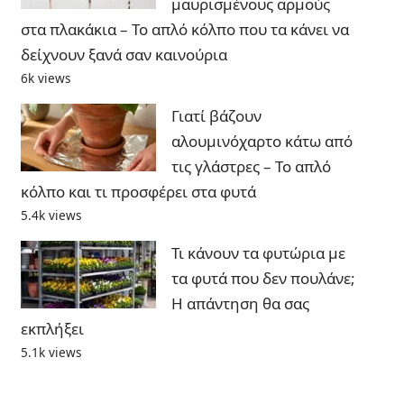
μαυρισμένους αρμούς
στα πλακάκια – Το απλό κόλπο που τα κάνει να
δείχνουν ξανά σαν καινούρια
6k views
Γιατί βάζουν
αλουμινόχαρτο κάτω από
τις γλάστρες – Το απλό
κόλπο και τι προσφέρει στα φυτά
5.4k views
Τι κάνουν τα φυτώρια με
τα φυτά που δεν πουλάνε;
Η απάντηση θα σας
εκπλήξει
5.1k views