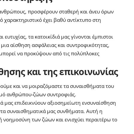
ς ανθρώπους, προσφέρουν σταθερή και άνευ όρων
ό χαρακτηριστικό έχει βαθύ αντίκτυπο στη
ι ευτυχίας, τα κατοικίδιά μας γίνονται έμπιστοι
 μια αίσθηση ασφάλειας και συντροφικότητας,
μπορεί να προκύψουν από τις πολύπλοκες
θησης και της επικοινωνίας
οούμε και να μοιραζόμαστε τα συναισθήματα του
εσμό ανθρώπου-ζώων συντροφιάς.
διά μας επιδεικνύουν αξιοσημείωτη ενσυναίσθηση
στα συναισθηματικά μας συνθήματα. Αυτή η
ή νοημοσύνη των ζώων και ενισχύει περαιτέρω το