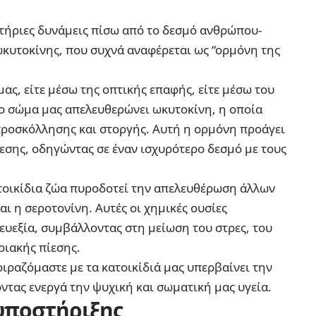
ητήριες δυνάμεις πίσω από το δεσμό ανθρώπου-
ωκυτοκίνης, που συχνά αναφέρεται ως “ορμόνη της
ας, είτε μέσω της οπτικής επαφής, είτε μέσω του
 το σώμα μας απελευθερώνει ωκυτοκίνη, η οποία
ροσκόλλησης και στοργής. Αυτή η ορμόνη προάγει
εσης, οδηγώντας σε έναν ισχυρότερο δεσμό με τους
ατοικίδια ζώα πυροδοτεί την απελευθέρωση άλλων
ι η σεροτονίνη. Αυτές οι χημικές ουσίες
 ευεξία, συμβάλλοντας στη μείωση του στρες, του
ριακής πίεσης.
ιραζόμαστε με τα κατοικίδιά μας υπερβαίνει την
τας ενεργά την ψυχική και σωματική μας υγεία.
υποστήριξης