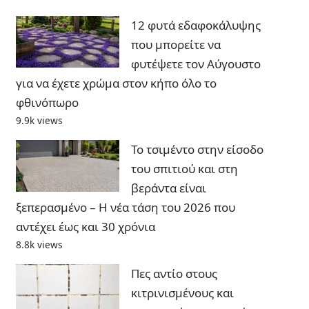
12 φυτά εδαφοκάλυψης
που μπορείτε να
φυτέψετε τον Αύγουστο
για να έχετε χρώμα στον κήπο όλο το
φθινόπωρο
9.9k views
Το τσιμέντο στην είσοδο
του σπιτιού και στη
βεράντα είναι
ξεπερασμένο – Η νέα τάση του 2026 που
αντέχει έως και 30 χρόνια
8.8k views
Πες αντίο στους
κιτρινισμένους και