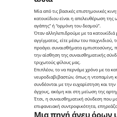
Μία από τις βασικές επιστημονικές κιν
κατοικίδιου είναι η απελευθέρωση της 
αγάπης” ή “ορμόνη του δεσμού”.
Όταν αλληλεπιδρούμε με τα κατοικίδιά μ
αγγίγματος, είτε μέσω του παιχνιδιού,
προάγει συναισθήματα εμπιστοσύνης, π
την αίσθηση της συναισθηματικής σύνδ
τριχωτούς φίλους μας.
Επιπλέον, το να περνάμε χρόνο με τα κ
νευροδιαβιβαστών, όπως η ντοπαμίνη κα
συνδέονται με την ευχαρίστηση και την
άγχους, ακόμη και στη μείωση της αρτη
Έτσι, η συναισθηματική σύνδεση που μο
επιφανειακή συντροφικότητα, επηρεάζον
Μια πηγή άνευ όρων 