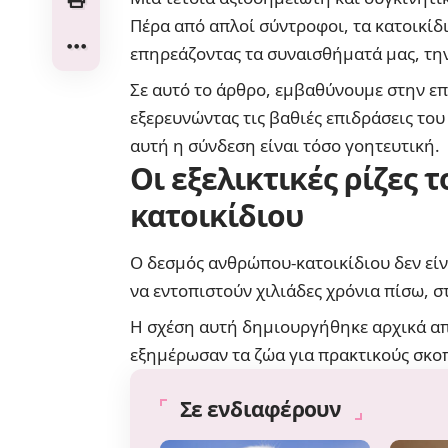
Πέρα από απλοί σύντροφοι, τα κατοικίδ
επηρεάζοντας τα συναισθήματά μας, την
Σε αυτό το άρθρο, εμβαθύνουμε στην ε
εξερευνώντας τις βαθιές επιδράσεις του
αυτή η σύνδεση είναι τόσο γοητευτική.
Οι εξελικτικές ρίζες
κατοικίδιου
Ο δεσμός ανθρώπου-κατοικίδιου δεν είν
να εντοπιστούν χιλιάδες χρόνια πίσω, 
Η σχέση αυτή δημιουργήθηκε αρχικά απ
εξημέρωσαν τα ζώα για πρακτικούς σκοπ
Σε ενδιαφέρουν