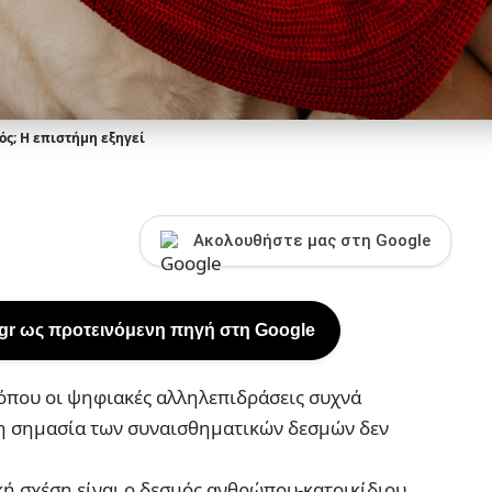
ός; Η επιστήμη εξηγεί
Ακολουθήστε μας στη Google
.gr ως προτεινόμενη πηγή στη Google
 όπου οι ψηφιακές αλληλεπιδράσεις συχνά
, η σημασία των συναισθηματικών δεσμών δεν
κή σχέση είναι ο δεσμός ανθρώπου-κατοικίδιου.