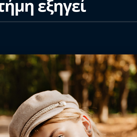
τήμη εξηγεί