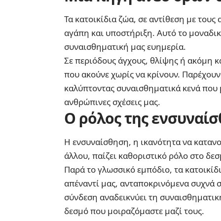
Τα κατοικίδια ζώα, σε αντίθεση με του
αγάπη και υποστήριξη. Αυτό το μοναδικ
συναισθηματική μας ευημερία.
Σε περιόδους άγχους, θλίψης ή ακόμη κα
που ακούνε χωρίς να κρίνουν. Παρέχουν
καλύπτοντας συναισθηματικά κενά που 
ανθρώπινες σχέσεις μας.
Ο ρόλος της ενσυναίσ
Η ενσυναίσθηση, η ικανότητα να καταν
άλλου, παίζει καθοριστικό ρόλο στο δ
Παρά το γλωσσικό εμπόδιο, τα κατοικί
απέναντί μας, ανταποκρινόμενα συχνά 
σύνδεση αναδεικνύει τη συναισθηματικ
δεσμό που μοιραζόμαστε μαζί τους.