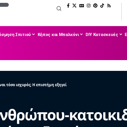
όσμηση Σπιτιού
Κήπος και Μπαλκόνι
DIY Κατασκευές
ναι τόσο ισχυρός; Η επιστήμη εξηγεί
ανθρώπου-κατοικιδ