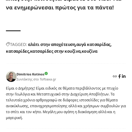
να ενημερώνεσαι πρώτος για τα πάντα!
TAGGED:
αλάτι στην αποχέτευση
αυγά κατσαρίδας
κατσαρίδες
κατσαρίδες στην κουζίνα
κουζίνα
Dimitrios Kotinos
Συντάκτης στο Toftiaxa.gr
Είμαι ο Δημήτρης! Είμαι ειδικός σε θέματα περιβάλλοντος με πτυχίο
στην Γεωλόγια και Μεταπτυχιακό στην Διαχείριση Αποβλήτων. Τα
τελευταία χρόνια αρθρογραφώ σε διάφορες ιστοσελίδες για θέματα
ανακύκλωσης, επαναχρησιμοποίησης αλλά και χρήσιμων συμβουλών για
το σπίτι και τον κήπο. Μεγάλη μου αγάπη η διακόσμηση αλλά και η
μαγειρική.