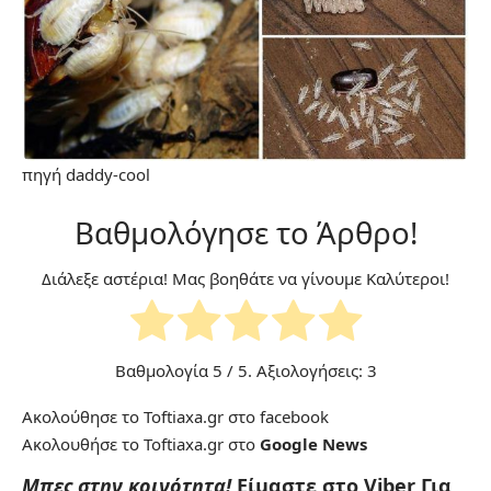
πηγή
daddy-cool
Βαθμολόγησε το Άρθρο!
Διάλεξε αστέρια! Μας βοηθάτε να γίνουμε Καλύτεροι!
Βαθμολογία
5
/ 5. Αξιολογήσεις:
3
Ακολούθησε το Toftiaxa.gr στο
facebook
Ακολουθήσε το Toftiaxa.gr στο
Google News
Μπες στην κοινότητα!
Είμαστε στο Viber
Για