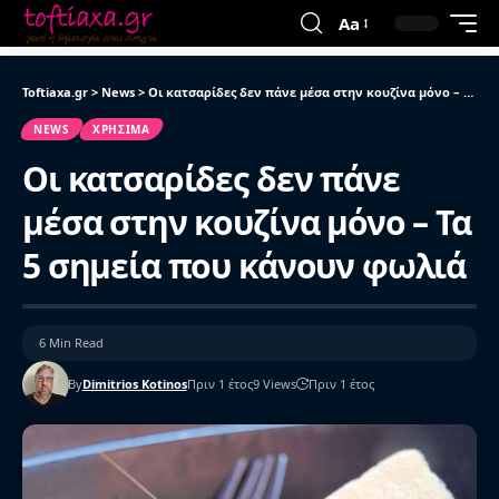
Aa
Toftiaxa.gr
>
News
>
Οι κατσαρίδες δεν πάνε μέσα στην κουζίνα μόνο – Τα 5 σημεία που κάνουν φωλιά
NEWS
ΧΡΉΣΙΜΑ
Οι κατσαρίδες δεν πάνε
μέσα στην κουζίνα μόνο – Τα
5 σημεία που κάνουν φωλιά
6 Min Read
By
Dimitrios Kotinos
Πριν 1 έτος
9 Views
Πριν 1 έτος