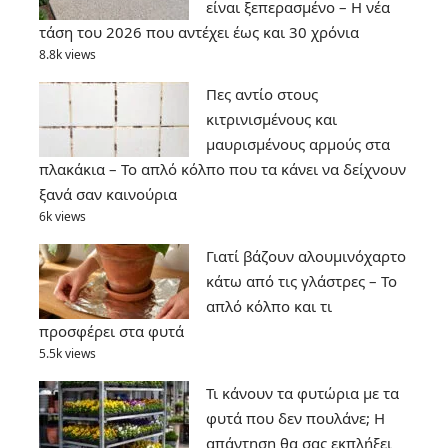
είναι ξεπερασμένο – Η νέα
τάση του 2026 που αντέχει έως και 30 χρόνια
8.8k views
Πες αντίο στους
κιτρινισμένους και
μαυρισμένους αρμούς στα
πλακάκια – Το απλό κόλπο που τα κάνει να δείχνουν
ξανά σαν καινούρια
6k views
Γιατί βάζουν αλουμινόχαρτο
κάτω από τις γλάστρες – Το
απλό κόλπο και τι
προσφέρει στα φυτά
5.5k views
Τι κάνουν τα φυτώρια με τα
φυτά που δεν πουλάνε; Η
απάντηση θα σας εκπλήξει