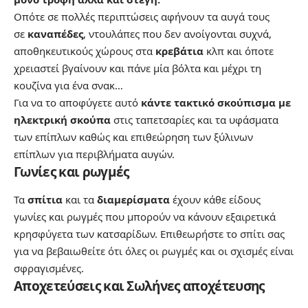
Οπότε σε πολλές περιπτώσεις αφήνουν τα αυγά τους
σε
καναπέδες
, ντουλάπες που δεν ανοίγονται συχνά,
αποθηκευτικούς χώρους στα
κρεβάτια
κλπ και όποτε
χρειαστεί βγαίνουν και πάνε μία βόλτα και μέχρι τη
κουζίνα για ένα σνακ…
Για να το αποφύγετε αυτό
κάντε τακτικό σκούπισμα με
ηλεκτρική σκούπα
στις ταπετσαρίες και τα υφάσματα
των επίπλων καθώς και επιθεώρηση των ξύλινων
επίπλων για περιβλήματα αυγών.
Γωνίες και ρωγμές
Τα
σπίτια
και τα
διαμερίσματα
έχουν κάθε είδους
γωνίες και ρωγμές που μπορούν να κάνουν εξαιρετικά
κρησφύγετα των κατσαρίδων. Eπιθεωρήστε το σπίτι σας
για να βεβαιωθείτε ότι όλες οι ρωγμές και οι σχισμές είναι
σφραγισμένες.
Αποχετεύσεις και Σωλήνες αποχέτευσης