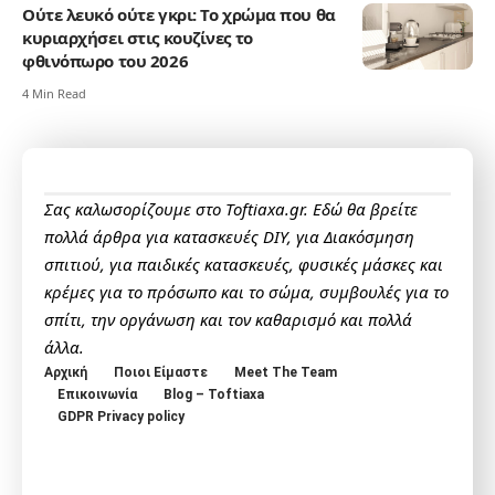
Ούτε λευκό ούτε γκρι: Το χρώμα που θα
κυριαρχήσει στις κουζίνες το
φθινόπωρο του 2026
4 Min Read
Σας καλωσορίζουμε στο Toftiaxa.gr. Εδώ θα βρείτε
πολλά άρθρα για κατασκευές DIY, για Διακόσμηση
σπιτιού, για παιδικές κατασκευές, φυσικές μάσκες και
κρέμες για το πρόσωπο και το σώμα, συμβουλές για το
σπίτι, την οργάνωση και τον καθαρισμό και πολλά
άλλα.
Αρχική
Ποιοι Είμαστε
Meet The Team
Επικοινωνία
Blog – Toftiaxa
GDPR Privacy policy