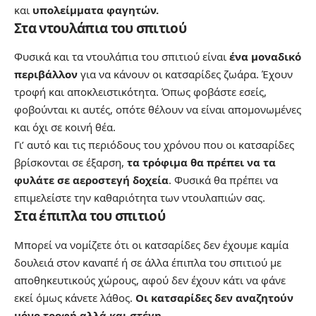
και
υπολείμματα φαγητών.
Στα ντουλάπια του σπιτιού
Φυσικά και τα ντουλάπια του σπιτιού είναι
ένα μοναδικό
περιβάλλον
για να κάνουν οι κατσαρίδες ζωάρα. Έχουν
τροφή και αποκλειστικότητα. Όπως φοβάστε εσείς,
φοβούνται κι αυτές, οπότε θέλουν να είναι απομονωμένες
και όχι σε κοινή θέα.
Γι’ αυτό και τις περιόδους του χρόνου που οι κατσαρίδες
βρίσκονται σε έξαρση,
τα τρόφιμα θα πρέπει να τα
φυλάτε σε αεροστεγή δοχεία
. Φυσικά θα πρέπει να
επιμελείστε την καθαριότητα των ντουλαπιών σας.
Στα έπιπλα του σπιτιού
Μπορεί να νομίζετε ότι οι κατσαρίδες δεν έχουμε καμία
δουλειά στον καναπέ ή σε άλλα έπιπλα του σπιτιού με
αποθηκευτικούς χώρους, αφού δεν έχουν κάτι να φάνε
εκεί όμως κάνετε λάθος.
Οι κατσαρίδες δεν αναζητούν
μόνο τροφή αλλά και στέγη.