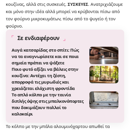
κουζίνας, αλλά στις συσκευές.
ΣΥΣΚΕΥΕΣ
. Ανατριχιάζουμε
και μόνο στην ιδέα αλλά μπορεί να κρύβονται πίσω από
τον φούρνο μικροκυμάτων, πίσω από το ψυγείο ή τον
φούρνο.
Σε ενδιαφέρουν
Αυγά κατσαρίδας στο σπίτι: Πώς
να τα αναγνωρίσετε και σε ποια
σημεία πρέπει να ψάξετε
Ποιο φυτό αξίζει να βάλεις στην
κουζίνα: Αντέχει τη ζέστη,
απορροφά τις μυρωδιές και
χρειάζεται ελάχιστη φροντίδα
Το απλό κόλπο με την ταινία
διπλής όψης στις μπαλκονόπορτες
που δοκιμάζουν πολλοί το
καλοκαίρι
Το κόλπο με την μπάλα αλουμινόχαρτου απωθεί τα