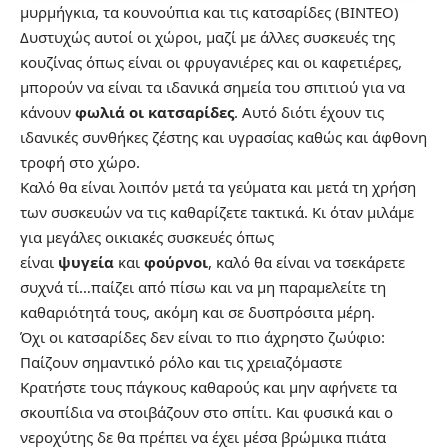
μυρμήγκια, τα κουνούπια και τις κατσαρίδες (ΒΙΝΤΕΟ)
Δυστυχώς αυτοί οι χώροι, μαζί με άλλες συσκευές της
κουζίνας όπως είναι οι φρυγανιέρες και οι καφετιέρες,
μπορούν να είναι τα ιδανικά σημεία του σπιτιού για να
κάνουν
φωλιά οι κατσαρίδες
. Αυτό διότι έχουν τις
ιδανικές συνθήκες ζέστης και υγρασίας καθώς και άφθονη
τροφή στο χώρο.
Καλό θα είναι λοιπόν μετά τα γεύματα και μετά τη χρήση
των συσκευών να τις καθαρίζετε τακτικά. Κι όταν μιλάμε
για μεγάλες οικιακές συσκευές όπως
είναι
ψυγεία
και
φούρνοι
, καλό θα είναι να τσεκάρετε
συχνά τί…παίζει από πίσω και να μη παραμελείτε τη
καθαριότητά τους, ακόμη και σε δυσπρόσιτα μέρη.
Όχι οι κατσαρίδες δεν είναι το πιο άχρηστο ζωύφιο:
Παίζουν σημαντικό ρόλο και τις χρειαζόμαστε
Κρατήστε τους πάγκους καθαρούς και μην αφήνετε τα
σκουπίδια να στοιβάζουν στο σπίτι. Και φυσικά και ο
νεροχύτης δε θα πρέπει να έχει μέσα βρώμικα πιάτα