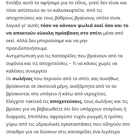
Εντάξει αυτό το αφήσαμε για το τέλος, γιατί δεν είναι και
τόσο απίστευτο αν το καλοσκεφτείτε. Από τις
αποχετεύσεις και τους βόθρους βγαίνουν, οπότε είναι
λογικό γι’ αυτές
τόσο να κάνουν φωλιά εκεί όσο και το
να αποκτούν εύκολη πρόσβαση στο σπίτι
μέσα από
εκεί. Αλλά δεν μπορούσαμε και να μην
προειδοποιήσουμε.
Αντιμετώπιση για τις Κατσαρίδες που βγαίνουν από τα
σιφόνια και τις αποχετεύσεις – Τι να κάνεις χωρίς να
καλέσεις συνεργείο
Οι
σωλήνες
που περνούν από το σπίτι σας συνήθως
βρίσκονται σε σκοτεινά μέρη, ανεξάρτητα από το αν
βρίσκονται στο υπόγειο ή κάτω από νεροχύτες.
Ελέγχετε τακτικά τις
αποχετεύσεις
, τους σωλήνες και τις
βρύσες για να βεβαιωθείτε ότι δεν υπάρχουν σταγόνες ή
διαρροές. Επιπλέον, σφραγίστε τυχόν ρωγμές ή τρύπες
γύρω από τις υδραυλικές εγκαταστάσεις που οδηγούν στο
ύπαιθρο για να δώσουν στις κατσαρίδες ένα λιγότερο