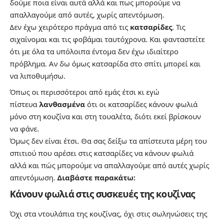
δούμε ποια είναι αυτά αλλά και πως μπορούμε να
απαλλαγούμε από αυτές, χωρίς απεντόμωση.
Δεν έχω χειρότερο πράγμα από τις
κατσαρίδες
. Τις
σιχαίνομαι και τις φοβάμαι ταυτόχρονα. Και φανταστείτε
ότι με όλα τα υπόλοιπα έντομα δεν έχω ιδιαίτερο
πρόβλημα. Αν δω όμως κατσαρίδα στο σπίτι μπορεί και
να λιποθυμήσω.
Όπως οι περισσότεροι από εμάς έτσι κι εγώ
πίστευα
λανθασμένα
ότι οι κατσαρίδες κάνουν φωλιά
μόνο στη κουζίνα και στη τουαλέτα, διότι εκεί βρίσκουν
να φάνε.
Όμως δεν είναι έτσι. Θα σας δείξω τα απίστευτα μέρη του
σπιτιού που αρέσει στις κατσαρίδες να κάνουν φωλιά
αλλά και πώς μπορούμε να απαλλαγούμε από αυτές χωρίς
απεντόμωση.
Διαβάστε παρακάτω:
Κάνουν φωλιά στις συσκευές της κουζίνας
Όχι στα ντουλάπια της κουζίνας, όχι στις σωληνώσεις της