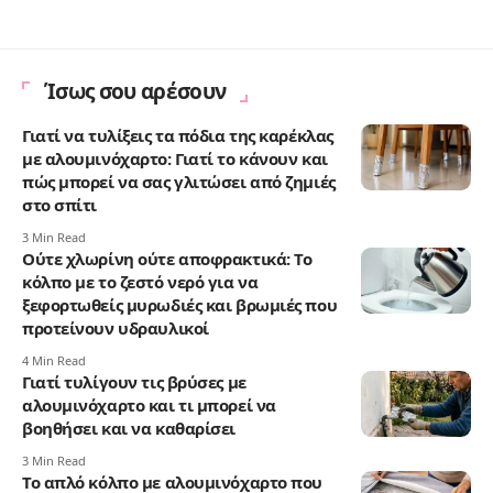
Ίσως σου αρέσουν
Γιατί να τυλίξεις τα πόδια της καρέκλας
με αλουμινόχαρτο: Γιατί το κάνουν και
πώς μπορεί να σας γλιτώσει από ζημιές
στο σπίτι
3 Min Read
Ούτε χλωρίνη ούτε αποφρακτικά: Το
κόλπο με το ζεστό νερό για να
ξεφορτωθείς μυρωδιές και βρωμιές που
προτείνουν υδραυλικοί
4 Min Read
Γιατί τυλίγουν τις βρύσες με
αλουμινόχαρτο και τι μπορεί να
βοηθήσει και να καθαρίσει
3 Min Read
Το απλό κόλπο με αλουμινόχαρτο που