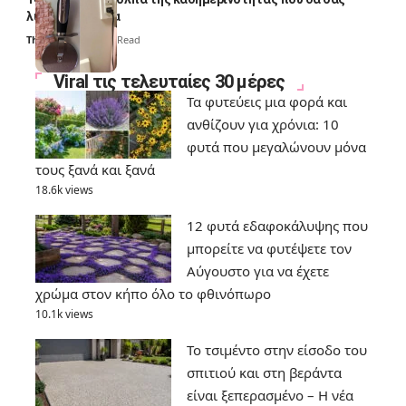
λύσουν τα χέρια
Thali Ombre
6 Min Read
Viral τις τελευταίες 30 μέρες
Τα φυτεύεις μια φορά και
ανθίζουν για χρόνια: 10
φυτά που μεγαλώνουν μόνα
τους ξανά και ξανά
18.6k views
12 φυτά εδαφοκάλυψης που
μπορείτε να φυτέψετε τον
Αύγουστο για να έχετε
χρώμα στον κήπο όλο το φθινόπωρο
10.1k views
Το τσιμέντο στην είσοδο του
σπιτιού και στη βεράντα
είναι ξεπερασμένο – Η νέα