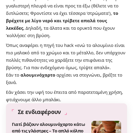
γυαλιστερή πλευρά να είναι προς τα έξω (θέλετε να το
διπλώσετε; Φροντίστε να έχει τέσσερα ‘στρώματα’),
το
βρέχετε με λίγο νερό και τρίβετε απαλά τους
λεκέδες.
Δηλαδή, τα άλατα και τα ορυκτά που έχουν
‘κολλήσει’ στη βρύση.
Όπως αναφέρει η πηγή του hack «ενώ το αλουμίνιο είναι
πιο μαλακό από το χρώμιο και το μέταλλο, δεν υπάρχουν
πολλές πιθανότητες να χαράξετε την επιφάνεια της
βρύσης. Για παν ενδεχόμενο όμως, τρίψτε απαλά».
Εάν το
αλουμινόχαρτο
αρχίσει να στεγνώνει, βρέξτε το
ξανά.
Εάν χάσει την υφή του έπειτα από παρατεταμένη χρήση,
φτιάχνουμε άλλο μπαλάκι.
Σε ενδιαφέρουν
Γιατί βάζουν αλουμινόχαρτο κάτω
από τις γλάστρες – Το απλό κόλπο