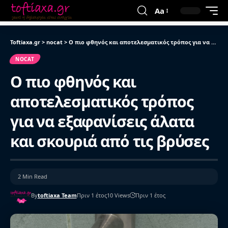
Aa
Toftiaxa.gr
>
nocat
>
Ο πιο φθηνός και αποτελεσματικός τρόπος για να εξαφανίσεις άλατα και σκουριά από τις βρύσες
NOCAT
Ο πιο φθηνός και
αποτελεσματικός τρόπος
για να εξαφανίσεις άλατα
και σκουριά από τις βρύσες
2 Min Read
By
toftiaxa Team
Πριν 1 έτος
10 Views
Πριν 1 έτος