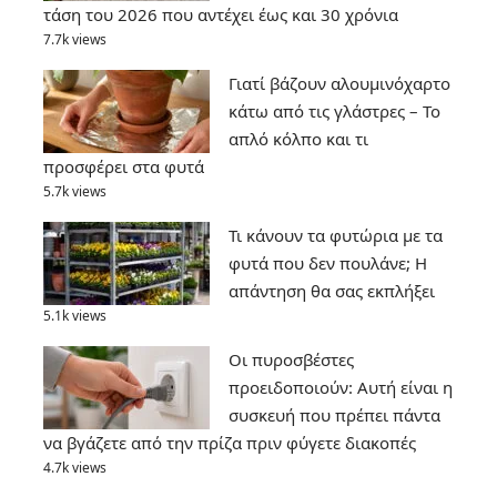
τάση του 2026 που αντέχει έως και 30 χρόνια
7.7k views
Γιατί βάζουν αλουμινόχαρτο
κάτω από τις γλάστρες – Το
απλό κόλπο και τι
προσφέρει στα φυτά
5.7k views
Τι κάνουν τα φυτώρια με τα
φυτά που δεν πουλάνε; Η
απάντηση θα σας εκπλήξει
5.1k views
Οι πυροσβέστες
προειδοποιούν: Αυτή είναι η
συσκευή που πρέπει πάντα
να βγάζετε από την πρίζα πριν φύγετε διακοπές
4.7k views