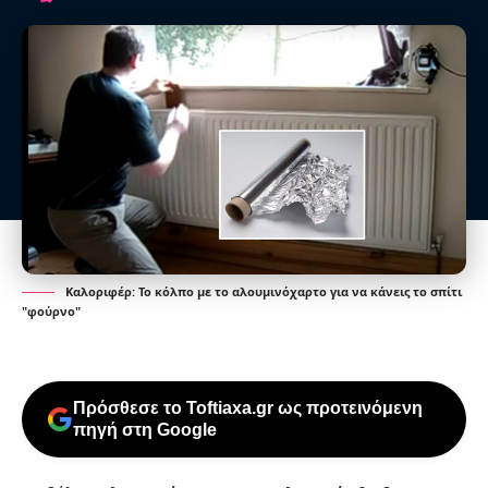
Καλοριφέρ: Το κόλπο με το αλουμινόχαρτο για να κάνεις το σπίτι
"φούρνο"
Πρόσθεσε το Toftiaxa.gr ως προτεινόμενη
πηγή στη Google