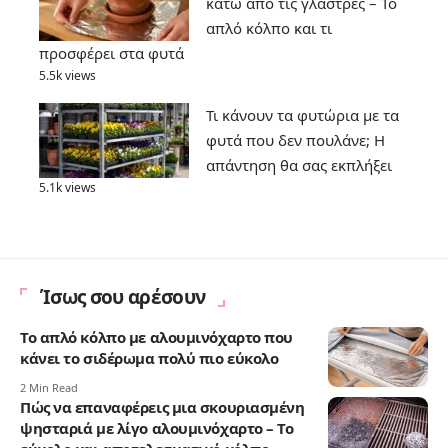
κάτω από τις γλάστρες – Το
απλό κόλπο και τι
προσφέρει στα φυτά
5.5k views
Τι κάνουν τα φυτώρια με τα
φυτά που δεν πουλάνε; Η
απάντηση θα σας εκπλήξει
5.1k views
Ίσως σου αρέσουν
Το απλό κόλπο με αλουμινόχαρτο που
κάνει το σιδέρωμα πολύ πιο εύκολο
2 Min Read
Πώς να επαναφέρεις μια σκουριασμένη
ψησταριά με λίγο αλουμινόχαρτο – Το