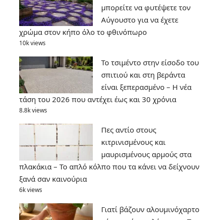
μπορείτε να φυτέψετε τον
Αύγουστο για να έχετε
χρώμα στον κήπο όλο το φθινόπωρο
10k views
Το τσιμέντο στην είσοδο του
σπιτιού και στη βεράντα
είναι ξεπερασμένο – Η νέα
τάση του 2026 που αντέχει έως και 30 χρόνια
8.8k views
Πες αντίο στους
κιτρινισμένους και
μαυρισμένους αρμούς στα
πλακάκια – Το απλό κόλπο που τα κάνει να δείχνουν
ξανά σαν καινούρια
6k views
Γιατί βάζουν αλουμινόχαρτο