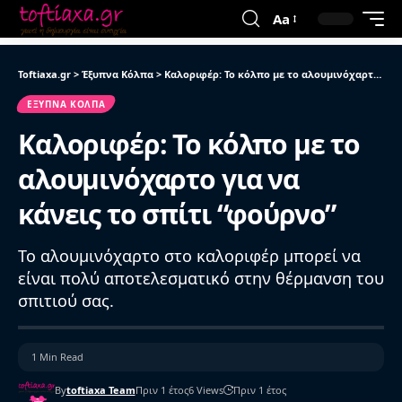
Aa
Toftiaxa.gr
>
Έξυπνα Κόλπα
>
Καλοριφέρ: Το κόλπο με το αλουμινόχαρτο για να κάνεις το σπίτι “φούρνο”
ΈΞΥΠΝΑ ΚΌΛΠΑ
Καλοριφέρ: Το κόλπο με το
αλουμινόχαρτο για να
κάνεις το σπίτι “φούρνο”
Το αλουμινόχαρτο στο καλοριφέρ μπορεί να
είναι πολύ αποτελεσματικό στην θέρμανση του
σπιτιού σας.
1 Min Read
By
toftiaxa Team
Πριν 1 έτος
6 Views
Πριν 1 έτος