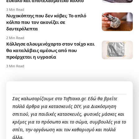
εύκολο και αποτελεσματικό κόλπο
3 Min Read
Νυχοκόπτης που δεν κόβει; Το απλό
κόλπο που τον ακονίζει σε
δευτερόλεπτα
2 Min Read
Κόλλησε αλουμινόχαρτο στον τοίχο και
θα καταλάβεις αμέσως από που
προέρχεται η υγρασία
3 Min Read
Σας καλωσορίζουμε στο Toftiaxa.gr. Εδώ θα βρείτε
πολλά άρθρα για κατασκευές DIY, για Διακόσμηση
σπιτιού, για παιδικές κατασκευές, φυσικές μάσκες και
κρέμες για το πρόσωπο και το σώμα, συμβουλές για το
σπίτι, την οργάνωση και τον καθαρισμό και πολλά
άλλα.