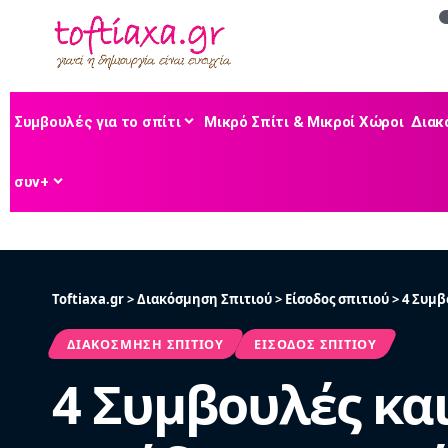
Συμβουλές για το σπίτι
Μικρό Σπίτι & Μικροί Χώροι
Διακ
συν+
Toftiaxa.gr
>
Διακόσμηση Σπιτιού
>
Είσοδος σπιτιού
>
4 Συμβ
ΔΙΑΚΌΣΜΗΣΗ ΣΠΙΤΙΟΎ
ΕΊΣΟΔΟΣ ΣΠΙΤΙΟΎ
4 Συμβουλές και