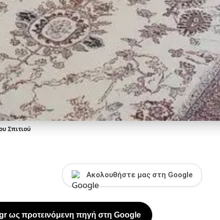
ου Σπιτιού
Ακολουθήστε μας στη Google
.gr ως προτεινόμενη πηγή στη Google