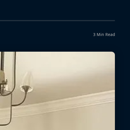
3 Min Read