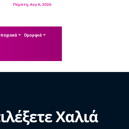
Πέμπτη, Αυγ 6, 2026
Εποχιακά
Ομορφιά
πιλέξετε Χαλιά