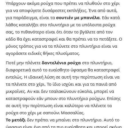
Υπάρχουν ακόμα
ρούχα που πρέπει να πλυθούν στο χέρι
για να αποφύγετε δυσάρεστες εκπλήξεις. Ένα από αυτά,
για παράδειγμα, είναι τα
σουτιέν με μπανέλα
. Εάν κατά
λάθος καταλήξει στο πλυντήριο με τα υπόλοιπα ρούχα
σας, το πιθανότερο είναι ότι όταν το βγάλετε από τον
κάδο θα έχει καταστραφεί και θα πρέπει να το πετάξετε. Ο
μόνος τρόπος για να τα πλύνετε στο πλυντήριο είναι να
αγοράσετε ειδικές θήκες πλυσίματος.
Ποτέ μην πλένετε
δαντελένια ρούχα
στο πλυντήριο,
διαφορετικά αυτό το ευαίσθητο ύφασμα θα καταστραφεί
εντελώς. Η ιδανική λύση σε αυτή την περίπτωση είναι να
τα πλένετε στο χέρι. Το ίδιο ισχύει και για τα πανιά από
μικροΐνες. Αν και δεν τσαλακώνουν εύκολα, μπορεί να
καταστραφούν εάν μπουν στο πλυντήριο ρούχων. Επίσης
σε αυτή την περίπτωση είναι καλύτερο να πλένετε τα
ρούχα στο χέρι με σαπούνι Μασσαλίας.
Το μετάξι
δεν πρέπει να μπαίνει στο πλυντήριο. Αυτό το
ύφασμα είναι ένα από τα πιο ευαίσθητα και μπορεί ακόμη