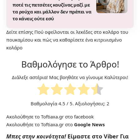
ποτέ τις πετσέτες κουζίνας μαζί με
τα ρούχα και μάλλον δεν πρέπει να
το κάνεις ούτε εσύ
Δείτε επίσης
Πού οφείλονται οι λεκέδες στο κολάρο του
πουκαμίσου και πώς να καθαρίσετε ένα κιτρινισμένο
κολάρο
Βαθμολόγησε το Άρθρο!
Διάλεξε αστέρια! Μας βοηθάτε να γίνουμε Καλύτεροι!
Βαθμολογία
4.5
/ 5. Αξιολογήσεις:
2
Ακολούθησε το Toftiaxa.gr στο
facebook
Ακολουθήσε το Toftiaxa.gr στο
Google News
Μπες στην κοινότητα!
Είμαστε στο Viber
Για