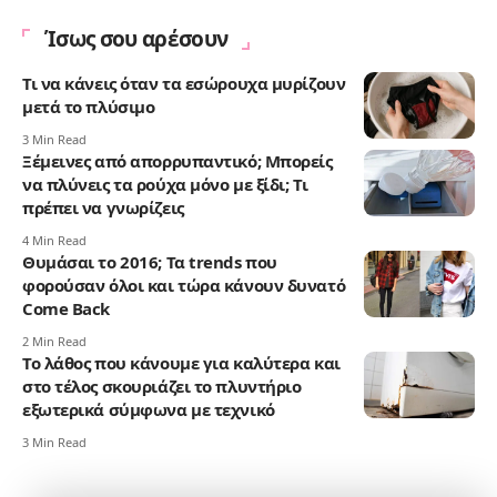
Ίσως σου αρέσουν
Τι να κάνεις όταν τα εσώρουχα μυρίζουν
μετά το πλύσιμο
3 Min Read
Ξέμεινες από απορρυπαντικό; Μπορείς
να πλύνεις τα ρούχα μόνο με ξίδι; Τι
πρέπει να γνωρίζεις
4 Min Read
Θυμάσαι το 2016; Τα trends που
φορούσαν όλοι και τώρα κάνουν δυνατό
Come Back
2 Min Read
Το λάθος που κάνουμε για καλύτερα και
στο τέλος σκουριάζει το πλυντήριο
εξωτερικά σύμφωνα με τεχνικό
3 Min Read