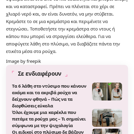
και να καταστραφεί. Πρέπει να πλένεται στο χέρι σε
χλιαρό νερό και, αν είναι δυνατόν, να μην στύβεται.
Κρεμάστε το σε μια κρεμάστρα και περιμένετε να
στεγνώσει. Τοποθετήστε την κρεμάστρα στο ντους ή
κάπου που μπορεί να στραγγίσει ελεύθερα. Για να
αποφύγετε λάθη στο πλύσιμο, να διαβάζετε πάντα την
ετικέτα μέσα στα ρούχα.
Image by
freepik
Σε ενδιαφέρουν
Τα 6 λάθη στο ντύσιμο που κάνουν
ακόμα και τα ακριβά ρούχα να
δείχνουν φθηνά – Πώς να τα
διορθώσεις εύκολα
Όλοι έχουμε μια καρέκλα που
πετάμε τα ρούχα μας – Τι σημαίνει
σύμφωνα με την ψυχολογία
Οι ειδικοί στο πλύσιμο δε βάζουν