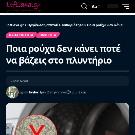
Aa
Toftiaxa.gr
>
Οργάνωση σπιτού
>
Καθαριότητα
>
Ποια ρούχα δεν κάνει ποτέ να βάζεις στο πλυντήριο
ΚΑΘΑΡΙΌΤΗΤΑ
ΟΜΟΡΦΙΆ
Ποια ρούχα δεν κάνει ποτέ
να βάζεις στο πλυντήριο
2 Min Read
By
Jim Taylor
Πριν 2 έτη
4 Views
Πριν 2 έτη