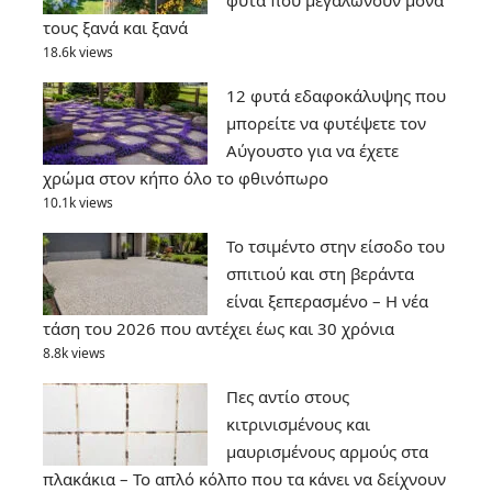
τους ξανά και ξανά
18.6k views
12 φυτά εδαφοκάλυψης που
μπορείτε να φυτέψετε τον
Αύγουστο για να έχετε
χρώμα στον κήπο όλο το φθινόπωρο
10.1k views
Το τσιμέντο στην είσοδο του
σπιτιού και στη βεράντα
είναι ξεπερασμένο – Η νέα
τάση του 2026 που αντέχει έως και 30 χρόνια
8.8k views
Πες αντίο στους
κιτρινισμένους και
μαυρισμένους αρμούς στα
πλακάκια – Το απλό κόλπο που τα κάνει να δείχνουν