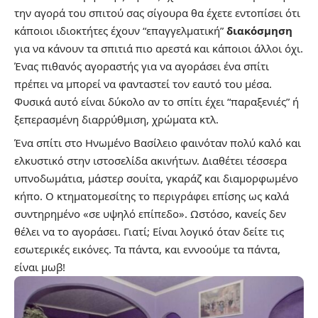
την αγορά του σπιτού σας σίγουρα θα έχετε εντοπίσει ότι
κάποιοι ιδιοκτήτες έχουν “επαγγελματική”
διακόσμηση
για να κάνουν τα σπιτιά πιο αρεστά και κάποιοι άλλοι όχι.
Ένας πιθανός αγοραστής για να αγοράσει ένα σπίτι
πρέπει να μπορεί να φανταστεί τον εαυτό του μέσα.
Φυσικά αυτό είναι δύκολο αν το σπίτι έχει “παραξενιές” ή
ξεπερασμένη διαρρύθμιση, χρώματα κτλ.
Ένα σπίτι στο Ηνωμένο Βασίλειο φαινόταν πολύ καλό και
ελκυστικό στην ιστοσελίδα ακινήτων. Διαθέτει τέσσερα
υπνοδωμάτια, μάστερ σουίτα, γκαράζ και διαμορφωμένο
κήπο. Ο κτηματομεσίτης το περιγράφει επίσης ως καλά
συντηρημένο «σε υψηλό επίπεδο». Ωστόσο, κανείς δεν
θέλει να το αγοράσει. Γιατί; Είναι λογικό όταν δείτε τις
εσωτερικές εικόνες. Τα πάντα, και εννοούμε τα πάντα,
είναι μωβ!