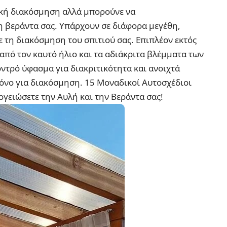
ρική διακόσμηση αλλά μπορούνε να
 βεράντα σας. Υπάρχουν σε διάφορα μεγέθη,
ε τη διακόσμηση του σπιτιού σας. Επιπλέον εκτός
πό τον καυτό ήλιο και τα αδιάκριτα βλέμματα των
οντρό ύφασμα για διακριτικότητα και ανοιχτά
μόνο για διακόσμηση.
15 Μοναδικοί Αυτοσχέδιοι
γειώσετε την Αυλή και την Βεράντα σας!