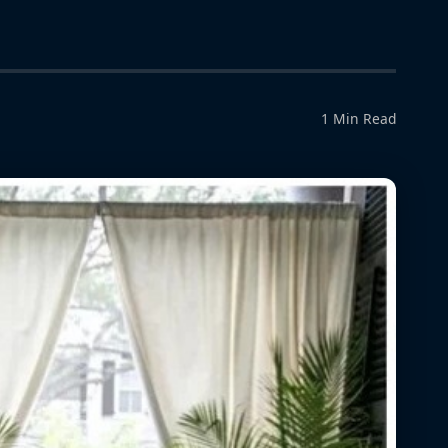
1 Min Read