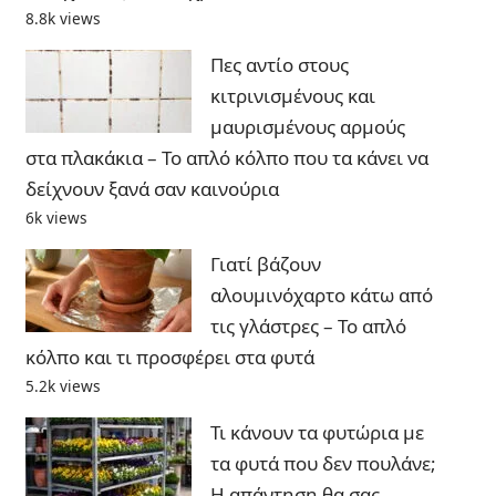
8.8k views
Πες αντίο στους
κιτρινισμένους και
μαυρισμένους αρμούς
στα πλακάκια – Το απλό κόλπο που τα κάνει να
δείχνουν ξανά σαν καινούρια
6k views
Γιατί βάζουν
αλουμινόχαρτο κάτω από
τις γλάστρες – Το απλό
κόλπο και τι προσφέρει στα φυτά
5.2k views
Τι κάνουν τα φυτώρια με
τα φυτά που δεν πουλάνε;
Η απάντηση θα σας