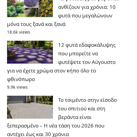
ανθίζουν για χρόνια: 10
φυτά που μεγαλώνουν
μόνα τους ξανά και ξανά
18.6k views
12 φυτά εδαφοκάλυψης
που μπορείτε να
φυτέψετε τον Αύγουστο
για να έχετε χρώμα στον κήπο όλο το
φθινόπωρο
9.9k views
Το τσιμέντο στην είσοδο
του σπιτιού και στη
βεράντα είναι
ξεπερασμένο – Η νέα τάση του 2026 που
αντέχει έως και 30 χρόνια