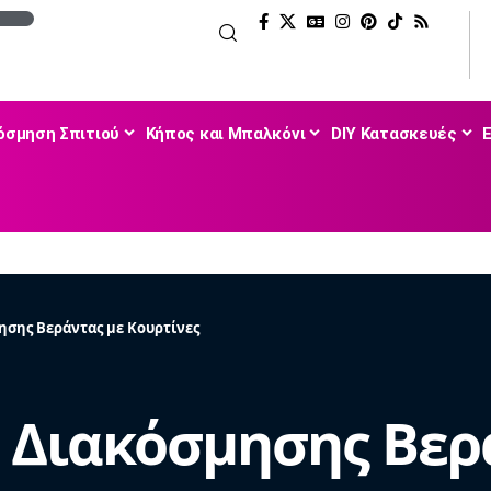
όσμηση Σπιτιού
Κήπος και Μπαλκόνι
DIY Κατασκευές
ησης Βεράντας με Κουρτίνες
ς Διακόσμησης Βερ