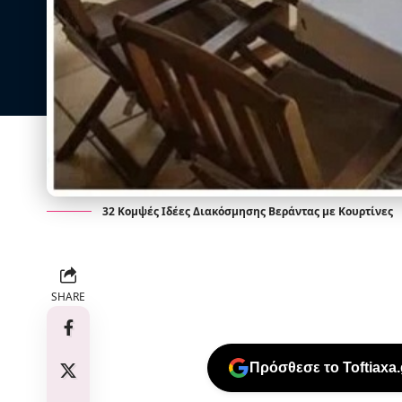
32 Κομψές Ιδέες Διακόσμησης Βεράντας με Κουρτίνες
SHARE
Πρόσθεσε το Toftiaxa