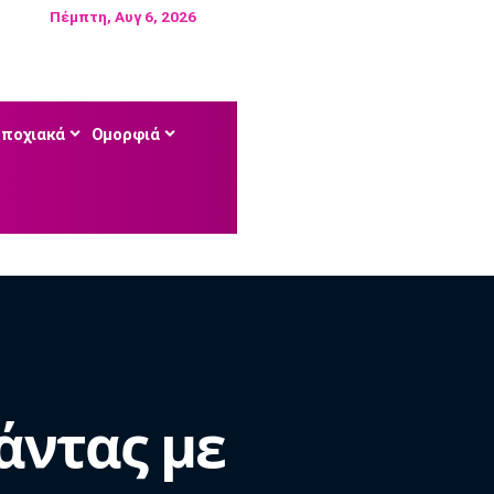
Πέμπτη, Αυγ 6, 2026
Εποχιακά
Ομορφιά
άντας με