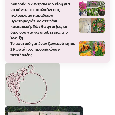
Λουλούδια δεντράκια: 5 είδη για
να κάνετε το μπαλκόνι σας
πολύχρωμο παράδεισο
Πρωτομαγιάτικο στεφάνι
κατασκευή: Πώς θα φτιάξεις το
δικό σου για να υποδεχτείς την
Άνοιξη
Το μυστικό για έναν ζωντανό κήπο:
29 φυτά που προσελκύουν
πεταλούδες