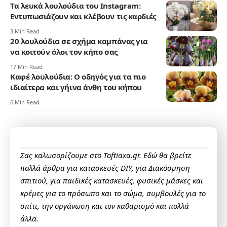
Τα λευκά λουλούδια του Instagram:
Εντυπωσιάζουν και κλέβουν τις καρδιές
3 Min Read
20 λουλούδια σε σχήμα καμπάνας για
να κοιτούν όλοι τον κήπο σας
17 Min Read
Καφέ λουλούδια: Ο οδηγός για τα πιο
ιδιαίτερα και γήινα άνθη του κήπου
6 Min Read
Σας καλωσορίζουμε στο Toftiaxa.gr. Εδώ θα βρείτε
πολλά άρθρα για κατασκευές DIY, για Διακόσμηση
σπιτιού, για παιδικές κατασκευές, φυσικές μάσκες και
κρέμες για το πρόσωπο και το σώμα, συμβουλές για το
σπίτι, την οργάνωση και τον καθαρισμό και πολλά
άλλα.