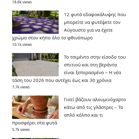
18.6k views
12 φυτά εδαφοκάλυψης που
μπορείτε να φυτέψετε τον
Αύγουστο για να έχετε
χρώμα στον κήπο όλο το φθινόπωρο
10.1k views
Το τσιμέντο στην είσοδο του
σπιτιού και στη βεράντα
είναι ξεπερασμένο – Η νέα
τάση του 2026 που αντέχει έως και 30 χρόνια
7.7k views
Γιατί βάζουν αλουμινόχαρτο
κάτω από τις γλάστρες – Το
απλό κόλπο και τι
προσφέρει στα φυτά
5.7k views