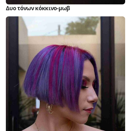
Δυο τόνων κόκκινο-μωβ