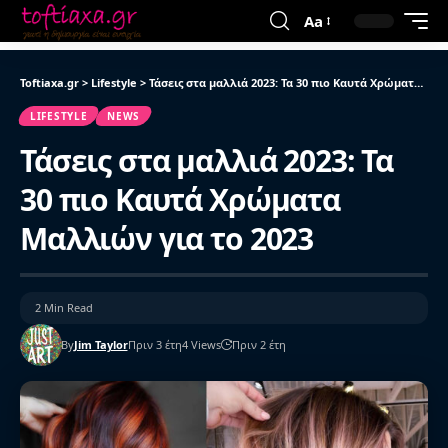
Aa
Toftiaxa.gr
>
Lifestyle
>
Τάσεις στα μαλλιά 2023: Τα 30 πιο Καυτά Χρώματα Μαλλιών για το 2023
LIFESTYLE
NEWS
Τάσεις στα μαλλιά 2023: Τα
30 πιο Καυτά Χρώματα
Μαλλιών για το 2023
2 Min Read
By
Jim Taylor
Πριν 3 έτη
4 Views
Πριν 2 έτη