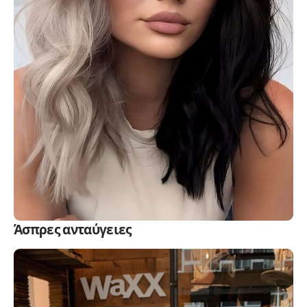
Άσπρες ανταύγειες