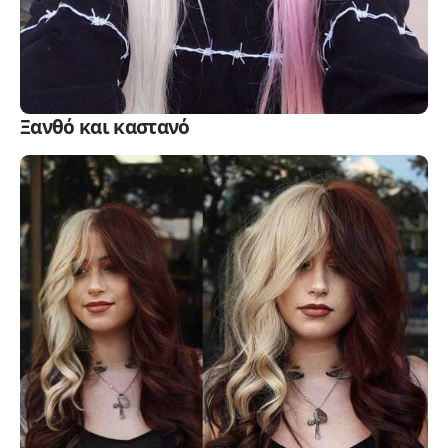
Ξανθό και καστανό