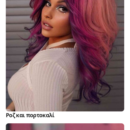
Ροζ και πορτοκαλί