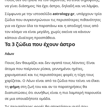
να γίνει διάσημος; Να έχει άστρο, δηλαδή και να λάμψει.
Σύμφωνα με την ιστοσελίδα
astrology.gr
, υπάρχουν τρία
ζώδια που συγκεντρώνουν τις περισσότερες πιθανότητες
για να έχουν όλα τα παραπάνω και η αποδοχή τους από
τον κόσμο να είναι μεγάλη, χωρίς εκείνα να κάνουν
κάποια ιδιαίτερη προσπάθεια.
Τα 3 ζώδια που έχουν άστρο
Λέων
Ποιος δεν θαυμάζει και δεν αγαπά τους Λέοντες; Είναι
άτομα που παίρνουν ρίσκα, γεννημένοι ηγέτες,
χαρισματικοί και τις περισσότερες φορές η τύχη τους
χαρίζεται. Ο Λέων είναι από τα ζώδια που τείνει να έλκει
τη
φήμη
στη ζωή του και αν το παρατηρήσεις θα
διαπιστώσεις ότι συνήθως είναι η πιο λαμπερή παρουσία
σε μια οποιαδήποτε ομάδα.
Τις περισσότερες φορές θα αποκτήσουν αυτό που