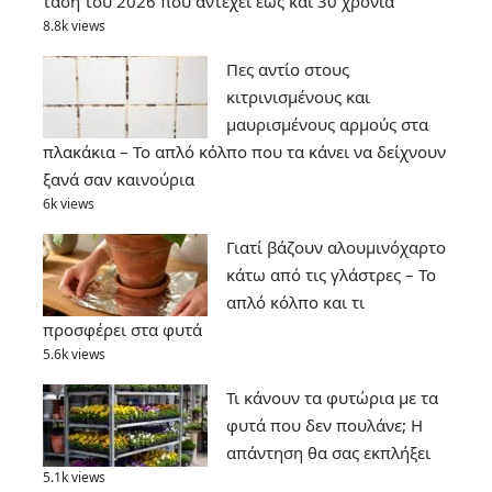
τάση του 2026 που αντέχει έως και 30 χρόνια
8.8k views
Πες αντίο στους
κιτρινισμένους και
μαυρισμένους αρμούς στα
πλακάκια – Το απλό κόλπο που τα κάνει να δείχνουν
ξανά σαν καινούρια
6k views
Γιατί βάζουν αλουμινόχαρτο
κάτω από τις γλάστρες – Το
απλό κόλπο και τι
προσφέρει στα φυτά
5.6k views
Τι κάνουν τα φυτώρια με τα
φυτά που δεν πουλάνε; Η
απάντηση θα σας εκπλήξει
5.1k views