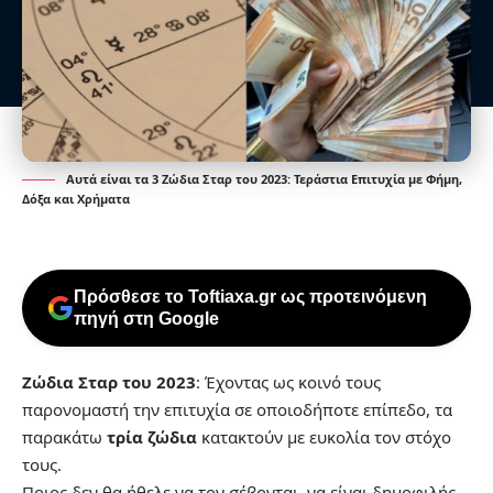
Αυτά είναι τα 3 Ζώδια Σταρ του 2023: Τεράστια Επιτυχία με Φήμη,
Δόξα και Χρήματα
Πρόσθεσε το Toftiaxa.gr ως προτεινόμενη
πηγή στη Google
Ζώδια Σταρ του 2023
: Έχοντας ως κοινό τους
παρονομαστή την επιτυχία σε οποιοδήποτε επίπεδο, τα
παρακάτω
τρία ζώδια
κατακτούν με ευκολία τον στόχο
τους.
Ποιος δεν θα ήθελε να τον σέβονται, να είναι δημοφιλής,