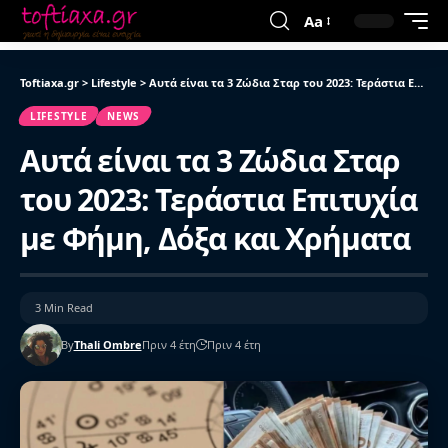
Aa
Toftiaxa.gr
>
Lifestyle
>
Αυτά είναι τα 3 Ζώδια Σταρ του 2023: Τεράστια Επιτυχία με Φήμη, Δόξα και Χρήματα
LIFESTYLE
NEWS
Αυτά είναι τα 3 Ζώδια Σταρ
του 2023: Τεράστια Επιτυχία
με Φήμη, Δόξα και Χρήματα
3 Min Read
By
Thali Ombre
Πριν 4 έτη
Πριν 4 έτη