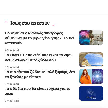
Ίσως σου αρέσουν
Ποιος είναι ο ιδανικός σύντροφος
σύμφωνα με το μήνα γέννησης – Ειδικοί
απαντούν
4 Min Read
To ChatGPT απαντά: Ποιο είναι το νησί
σου ανάλογα με το ζώδιο σου
4 Min Read
Τα πιο έξυπνα ζώδια: Μυαλό ξυράφι, δεν
τα ξεγελάς με τίποτα
3 Min Read
Τα 3 ζώδια που θα είναι τυχερά για το
2025
3 Min Read