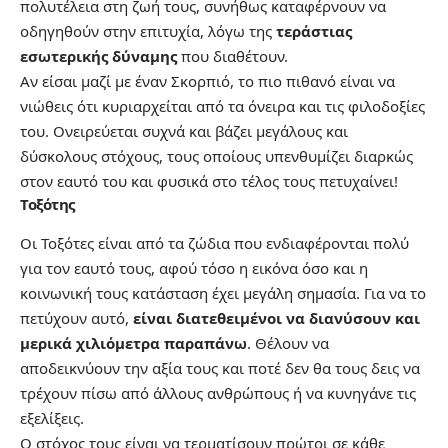
πολυτέλεια στη ζωή τους, συνήθως καταφέρνουν να
οδηγηθούν στην επιτυχία, λόγω της
τεράστιας
εσωτερικής δύναμης
που διαθέτουν.
Αν είσαι μαζί με έναν Σκορπιό, το πιο πιθανό είναι να
νιώθεις ότι κυριαρχείται από τα όνειρα και τις φιλοδοξίες
του. Ονειρεύεται συχνά και βάζει μεγάλους και
δύσκολους στόχους, τους οποίους υπενθυμίζει διαρκώς
στον εαυτό του και φυσικά στο τέλος τους πετυχαίνει!
Τοξότης
Οι Τοξότες είναι από τα ζώδια που ενδιαφέρονται πολύ
για τον εαυτό τους, αφού τόσο η εικόνα όσο και η
κοινωνική τους κατάσταση έχει μεγάλη σημασία. Για να το
πετύχουν αυτό,
είναι διατεθειμένοι να διανύσουν και
μερικά χιλιόμετρα παραπάνω
. Θέλουν να
αποδεικνύουν την αξία τους και ποτέ δεν θα τους δεις να
τρέχουν πίσω από άλλους ανθρώπους ή να κυνηγάνε τις
εξελίξεις.
Ο στόχος τους είναι να τερματίσουν πρώτοι σε κάθε