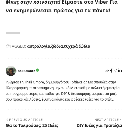
Μπες στην κοινότητα!
Είμαστε στο Viber
Για
να ενημερώνεσαι πρώτος για τα πάντα!
TAGGED:
αστρολογία
ζώδια
τυχερά ζώδια
Thali Ombre
Γνώρισε τη Thali Ombre, δημιουργό του Toftiaxa.gr. Με σπουδές στην
Πληροφορική, πιστοποιημένη μηχανικό Microsoft με πολυετή εμπειρία
σε προγραμματισμό, και πάθος για DIY & διακόσμηση, μοιράζεται μαζί
σου πρακτικές λύσεις, έξυπνα κόλπα και φρέσκες ιδέες για το σπίτι.
PREVIOUS ARTICLE
NEXT ARTICLE
Θα το Τολμούσες; 25 Ιδέες
DIY Ιδέες για Τραπέζια