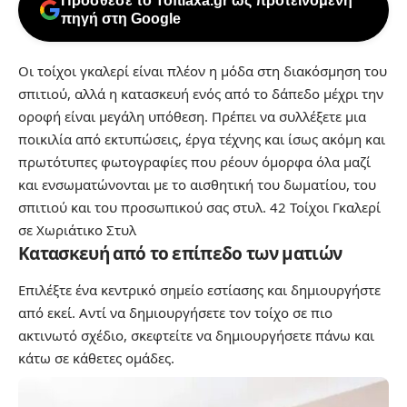
Πρόσθεσε το Toftiaxa.gr ως προτεινόμενη
πηγή στη Google
Οι τοίχοι γκαλερί είναι πλέον η μόδα στη διακόσμηση του
σπιτιού, αλλά η κατασκευή ενός από το δάπεδο μέχρι την
οροφή είναι μεγάλη υπόθεση. Πρέπει να συλλέξετε μια
ποικιλία από εκτυπώσεις, έργα τέχνης και ίσως ακόμη και
πρωτότυπες φωτογραφίες που ρέουν όμορφα όλα μαζί
και ενσωματώνονται με το αισθητική του δωματίου, του
σπιτιού και του προσωπικού σας στυλ.
42 Τοίχοι Γκαλερί
σε Χωριάτικο Στυλ
Κατασκευή από το επίπεδο των ματιών
Επιλέξτε ένα κεντρικό σημείο εστίασης και δημιουργήστε
από εκεί. Αντί να δημιουργήσετε τον τοίχο σε πιο
ακτινωτό σχέδιο, σκεφτείτε να δημιουργήσετε πάνω και
κάτω σε κάθετες ομάδες.