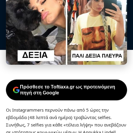
Πρόσθεσε το Toftiaxa.gr ως προτεινόμενη
πηγή στη Google
Οι Instagrammers περνούν πάνω από 5 ώρες την
εβδομάδα (48 λεπτά ανά ημέρα) τραβώντας selfies.
Συνήθως, 7 selfies για κάθε «τέλεια λήψη» που ανεβάζουν
σε ιστότοπους κοινωνικών μέσων. Η Annukka Lindell,