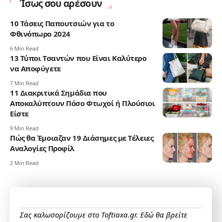
Ίσως σου αρέσουν
10 Τάσεις Παπουτσιών για το
Φθινόπωρο 2024
6 Min Read
13 Τύποι Τσαντών που Είναι Καλύτερο
να Αποφύγετε
7 Min Read
11 Διακριτικά Σημάδια που
Αποκαλύπτουν Πόσο Φτωχοί ή Πλούσιοι
Είστε
9 Min Read
Πώς θα Έμοιαζαν 19 Διάσημες με Τέλειες
Αναλογίες Προφίλ
2 Min Read
Σας καλωσορίζουμε στο Toftiaxa.gr. Εδώ θα βρείτε