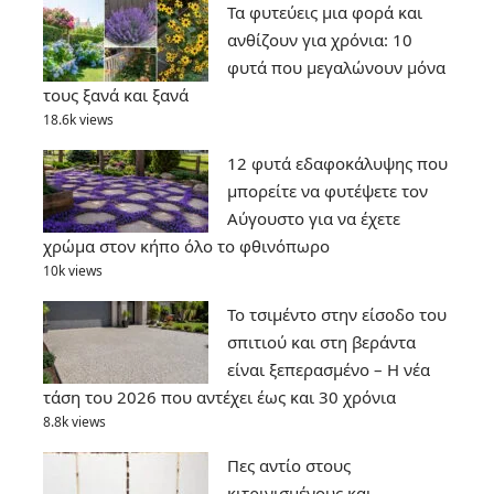
Τα φυτεύεις μια φορά και
ανθίζουν για χρόνια: 10
φυτά που μεγαλώνουν μόνα
τους ξανά και ξανά
18.6k views
12 φυτά εδαφοκάλυψης που
μπορείτε να φυτέψετε τον
Αύγουστο για να έχετε
χρώμα στον κήπο όλο το φθινόπωρο
10k views
Το τσιμέντο στην είσοδο του
σπιτιού και στη βεράντα
είναι ξεπερασμένο – Η νέα
τάση του 2026 που αντέχει έως και 30 χρόνια
8.8k views
Πες αντίο στους
κιτρινισμένους και