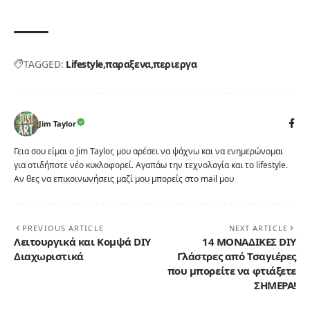
TAGGED:
Lifestyle
παραξενα
περιεργα
Jim Taylor
Γεια σου είμαι ο Jim Taylor, μου αρέσει να ψάχνω και να ενημερώνομαι
για οτιδήποτε νέο κυκλοφορεί. Αγαπάω την τεχνολογία και το lifestyle.
Αν θες να επικοινωνήσεις μαζί μου μπορείς στο mail μου
PREVIOUS ARTICLE
NEXT ARTICLE
Λειτουργικά και Κομψά DIY
14 ΜΟΝΑΔΙΚΕΣ DIY
Διαχωριστικά
Γλάστρες από Τσαγιέρες
που μπορείτε να φτιάξετε
ΣΗΜΕΡΑ!