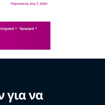
Παρασκευή, Αυγ 7, 2026
Εποχιακά
Ομορφιά
 για να