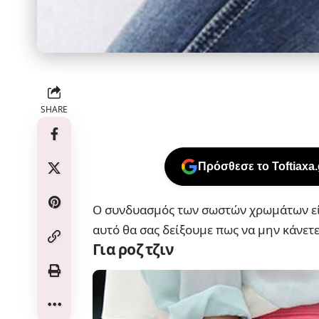
SHARE
Πρόσθεσε το Toftiaxa
Ο συνδυασμός των σωστών χρωμάτων είνα
αυτό θα σας δείξουμε πως να μην κάνετε
Για ροζ τζιν