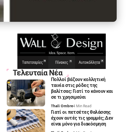
Τελευταία Νέα
Πολλοί βάζουν κολλητική
ταινία στις ρόδες της
βαλίτσας: Γιατί το κάνουν και
σε τι χρησιμεύει
Thali Ombre
4 Min Read
Γιατί οι πετσέτες θαλάσσης
έχουν αυτές τις γραμμές; Δεν
είναι μόνο για διακόσμηση