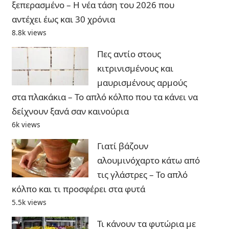
ξεπερασμένο – Η νέα τάση του 2026 που
αντέχει έως και 30 χρόνια
8.8k views
Πες αντίο στους
κιτρινισμένους και
μαυρισμένους αρμούς
στα πλακάκια – Το απλό κόλπο που τα κάνει να
δείχνουν ξανά σαν καινούρια
6k views
Γιατί βάζουν
αλουμινόχαρτο κάτω από
τις γλάστρες – Το απλό
κόλπο και τι προσφέρει στα φυτά
5.5k views
Τι κάνουν τα φυτώρια με