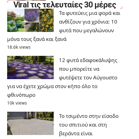
Viral τις τελευταίες 30 μέρες
Τα φυτεύεις μια φορά και
ανθίζουν για χρόνια: 10
φυτά που μεγαλώνουν
μόνα τους ξανά και ξανά
18.6k views
12 φυτά εδαφοκάλυψης
που μπορείτε να
φυτέψετε τον Αύγουστο
για να έχετε χρώμα στον κήπο όλο το
φθινόπωρο
10k views
Το τσιμέντο στην είσοδο
του σπιτιού και στη
βεράντα είναι