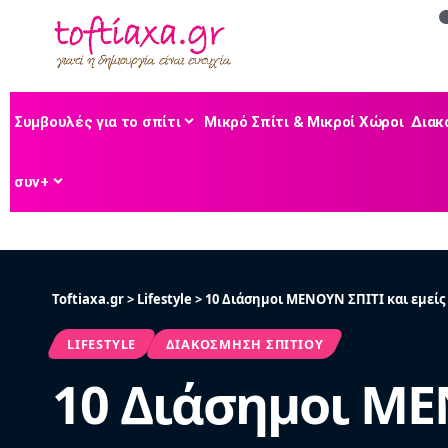
Συμβουλές για το σπίτι
Μικρό Σπίτι & Μικροί Χώροι
Διακ
συν+
Toftiaxa.gr
>
Lifestyle
>
10 Διάσημοι ΜΕΝΟΥΝ ΣΠΙΤΙ και εμεί
LIFESTYLE
ΔΙΑΚΌΣΜΗΣΗ ΣΠΙΤΙΟΎ
10 Διάσημοι ΜΕ