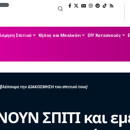
όσμηση Σπιτιού
Κήπος και Μπαλκόνι
DIY Κατασκευές
ς βλέπουμε την ΔΙΑΚΟΣΜΗΣΗ του σπιτιού τους!
ΝΟΥΝ ΣΠΙΤΙ και εμ