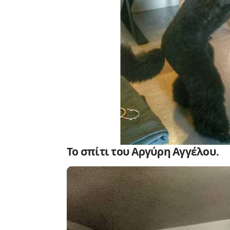
Το σπίτι του Αργύρη Αγγέλου.