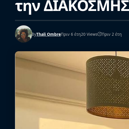
την ΔΙΑΚΟΣΜΗΣΗ
By
Thali Ombre
Πριν 6 έτη
20 Views
Πριν 2 έτη