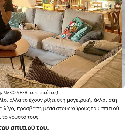
ην ΔΙΑΚΟΣΜΗΣΗ του σπιτιού τους!
ο, άλλα το έχουν ρίξει στη μαγειρική, άλλοι στη
ια λίγο, πρόσβαση μέσα στους χώρους του σπιτιού
 το γούστο τους.
του σπιτιού του.