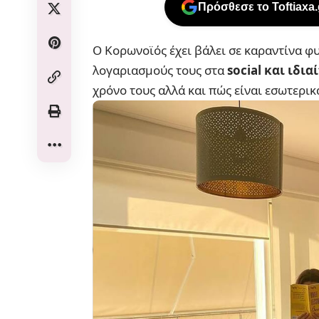
Πρόσθεσε το Toftiaxa
Ο Κορωνοϊός έχει βάλει σε καραντίνα φ
λογαριασμούς τους στα
social και ιδι
χρόνο τους αλλά και πώς είναι εσωτερικ