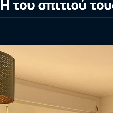
 του σπιτιού του