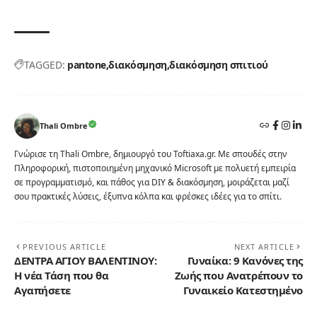
TAGGED:
pantone
διακόσμηση
διακόσμηση σπιτιού
Thali Ombre
Γνώρισε τη Thali Ombre, δημιουργό του Toftiaxa.gr. Με σπουδές στην
Πληροφορική, πιστοποιημένη μηχανικό Microsoft με πολυετή εμπειρία
σε προγραμματισμό, και πάθος για DIY & διακόσμηση, μοιράζεται μαζί
σου πρακτικές λύσεις, έξυπνα κόλπα και φρέσκες ιδέες για το σπίτι.
PREVIOUS ARTICLE
NEXT ARTICLE
ΔΕΝΤΡΑ ΑΓΙΟΥ ΒΑΛΕΝΤΙΝΟΥ:
Γυναίκα: 9 Κανόνες της
Η νέα Τάση που θα
Ζωής που Ανατρέπουν το
Αγαπήσετε
Γυναικείο Κατεστημένο