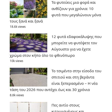
Τα φυτεύεις μια φορά και
ανθίζουν για χρόνια: 10
φυτά που μεγαλώνουν μόνα
τους ξανά και ξανά
18.6k views
12 φυτά εδαφοκάλυψης που
μπορείτε να φυτέψετε τον
Αύγουστο για να έχετε
χρώμα στον κήπο όλο το φθινόπωρο
10k views
Το τσιμέντο στην είσοδο του
σπιτιού και στη βεράντα
είναι ξεπερασμένο – Η νέα
τάση του 2026 που αντέχει έως και 30 χρόνια
8.8k views
Πες αντίο στους
κιτρινισμένους και