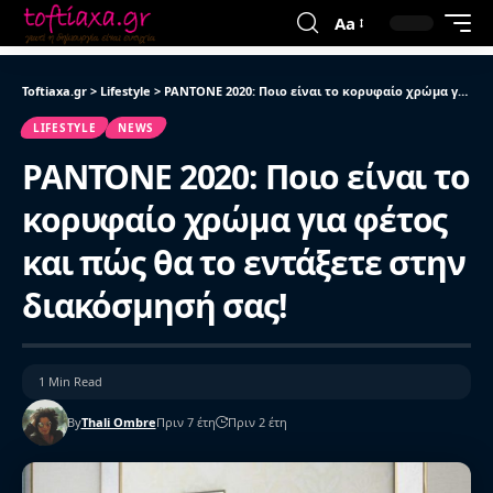
Aa
Toftiaxa.gr
>
Lifestyle
>
PANTONE 2020: Ποιο είναι το κορυφαίο χρώμα για φέτος και πώς θα το εντάξετε στην διακόσμησή σας!
LIFESTYLE
NEWS
PANTONE 2020: Ποιο είναι το
κορυφαίο χρώμα για φέτος
και πώς θα το εντάξετε στην
διακόσμησή σας!
1 Min Read
By
Thali Ombre
Πριν 7 έτη
Πριν 2 έτη