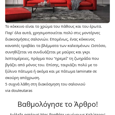
Το κόκκινο είναι το χρώμα του πάθους και του έρωτα.
Παρ’ όλα αυτά, χρησιμοποιείται πολύ στις μοντέρνες
διακοσμήσεις σαλονιών. Επομένως, ένας κόκκινος
καναπές τραβάει τα βλέμματα των καλεσμένων. Ωστόσο,
συνηθίζεται να συνδυάζεται με μαύρες και γκρι
λεπτομέρειες, πράγμα που “ηρεμεί” τη ζωηράδα που
βγάζει από μόνος του. Επίσης, ταιριάζει πολύ με το
ξύλινο πάτωμα ή ακόμα και με πάτωμα laminate σε
σκούρη απόχρωση.
5 συχνά λάθη στη διακόσμηση του σαλονιού
via
douleutaras
Βαθμολόγησε το Άρθρο!
Διάλεξε αστέρια! Μας βοηθάτε να γίνουμε Καλύτεροι!