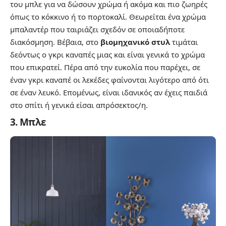
του μπλε για να δώσουν χρώμα ή ακόμα και πιο ζωηρές
όπως το κόκκινο ή το πορτοκαλί. Θεωρείται ένα χρώμα
μπαλαντέρ που ταιριάζει σχεδόν σε οποιαδήποτε
διακόσμηση. Βέβαια, στο
βιομηχανικό στυλ
τιμάται
δεόντως ο γκρι καναπές μιας και είναι γενικά το χρώμα
που επικρατεί. Πέρα από την ευκολία που παρέχει, σε
έναν γκρι καναπέ οι λεκέδες φαίνονται λιγότερο από ότι
σε έναν λευκό. Επομένως, είναι ιδανικός αν έχεις παιδιά
στο σπίτι ή γενικά είσαι απρόσεκτος/η.
3. Μπλε