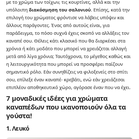
με το χρώμα των τοίχων, τις κουρτίνες, αλλά και την
υπόλοιπη
διακόσμηση του σαλονιού
. Επίσης, κατά την
επιλογή του χρώματος φρόντισε να λάβεις υπόψιν και
άλλους παράγοντες. Ένας από αυτούς είναι, για
παράδειγμα, το πόσο συχνά έχεις σκοπό να αλλάξεις τον
καναπέ σου. Θέλεις κάτι κλασικό που θα διαρκέσει στα
χρόνια ή κάτι μοδάτο που μπορεί να χρειάζεται αλλαγή
μετά από λίγα χρόνια; Ταυτόχρονα, το μέγεθος καθώς και
η λειτουργικότητα που μπορεί να προσφέρει παίζουν
σημαντικό ρόλο. Εάν συνηθίζεις να φιλοξενείς στο σπίτι
σου, επίλεξε έναν καναπέ- κρεβάτι, ενώ εάν χρειάζεσαι
επιπλέον αποθηκευτικό χώρο, αγόρασε έναν που να έχει.
7 μοναδικές ιδέες για χρώματα
καναπέδων που ικανοποιούν όλα τα
γούστα!
1. Λευκό