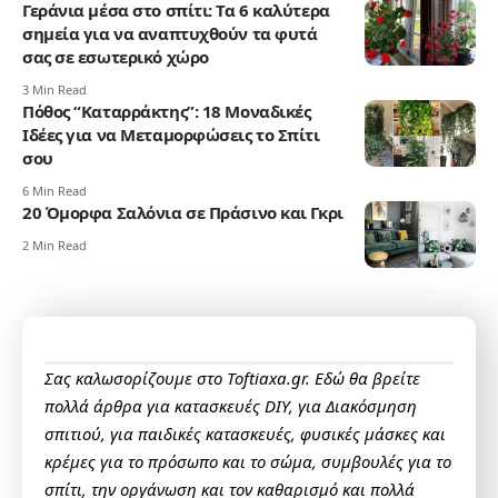
Γεράνια μέσα στο σπίτι: Τα 6 καλύτερα
σημεία για να αναπτυχθούν τα φυτά
σας σε εσωτερικό χώρο
3 Min Read
Πόθος “Καταρράκτης”: 18 Μοναδικές
Ιδέες για να Μεταμορφώσεις το Σπίτι
σου
6 Min Read
20 Όμορφα Σαλόνια σε Πράσινο και Γκρι
2 Min Read
Σας καλωσορίζουμε στο Toftiaxa.gr. Εδώ θα βρείτε
πολλά άρθρα για κατασκευές DIY, για Διακόσμηση
σπιτιού, για παιδικές κατασκευές, φυσικές μάσκες και
κρέμες για το πρόσωπο και το σώμα, συμβουλές για το
σπίτι, την οργάνωση και τον καθαρισμό και πολλά