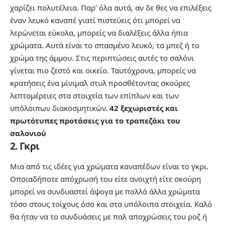
χαρίζει πολυτέλεια. Παρ’ όλα αυτά, αν δε θες να επιλέξεις
έναν λευκό καναπέ γιατί πιστεύεις ότι μπορεί να
λερώνεται εύκολα, μπορείς να διαλέξεις άλλα ήπια
χρώματα. Αυτά είναι το σπασμένο λευκό, το μπεζ ή το
χρώμα της άμμου. Στις περιπτώσεις αυτές το σαλόνι
γίνεται πιο ζεστό και οικείο. Ταυτόχρονα, μπορείς να
κρατήσεις ένα μίνιμαλ στυλ προσθέτοντας σκούρες
λεπτομέρειες στα στοιχεία των επίπλων και των
υπόλοιπων διακοσμητικών.
42 ξεχωριστές και
πρωτότυπες προτάσεις για το τραπεζάκι του
σαλονιού
2. Γκρι
Μια από τις ιδέες για χρώματα καναπέδων είναι το γκρι.
Οποιαδήποτε απόχρωσή του είτε ανοιχτή είτε σκούρη
μπορεί να συνδυαστεί άψογα με πολλά άλλα χρώματα
τόσο στους τοίχους όσο και στα υπόλοιπα στοιχεία. Καλό
θα ήταν να το συνδυάσεις με παλ αποχρώσεις του ροζ ή