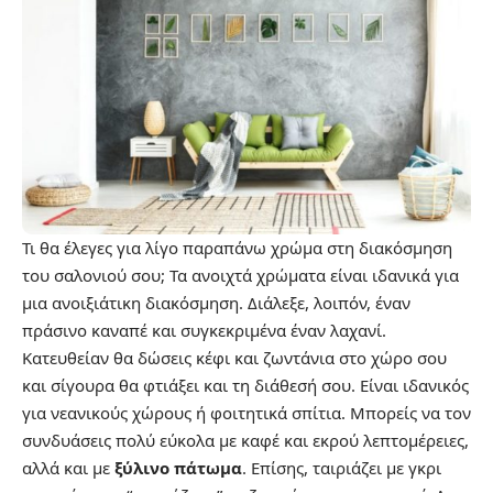
Τι θα έλεγες για λίγο παραπάνω χρώμα στη διακόσμηση
του σαλονιού σου; Τα ανοιχτά χρώματα είναι ιδανικά για
μια ανοιξιάτικη διακόσμηση. Διάλεξε, λοιπόν, έναν
πράσινο καναπέ και συγκεκριμένα έναν λαχανί.
Κατευθείαν θα δώσεις κέφι και ζωντάνια στο χώρο σου
και σίγουρα θα φτιάξει και τη διάθεσή σου. Είναι ιδανικός
για νεανικούς χώρους ή φοιτητικά σπίτια. Μπορείς να τον
συνδυάσεις πολύ εύκολα με καφέ και εκρού λεπτομέρειες,
αλλά και με
ξύλινο πάτωμα
. Επίσης, ταιριάζει με γκρι