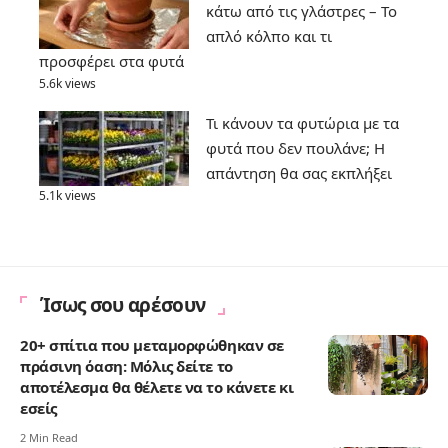
κάτω από τις γλάστρες – Το
απλό κόλπο και τι
προσφέρει στα φυτά
5.6k views
Τι κάνουν τα φυτώρια με τα
φυτά που δεν πουλάνε; Η
απάντηση θα σας εκπλήξει
5.1k views
Ίσως σου αρέσουν
20+ σπίτια που μεταμορφώθηκαν σε
πράσινη όαση: Μόλις δείτε το
αποτέλεσμα θα θέλετε να το κάνετε κι
εσείς
2 Min Read