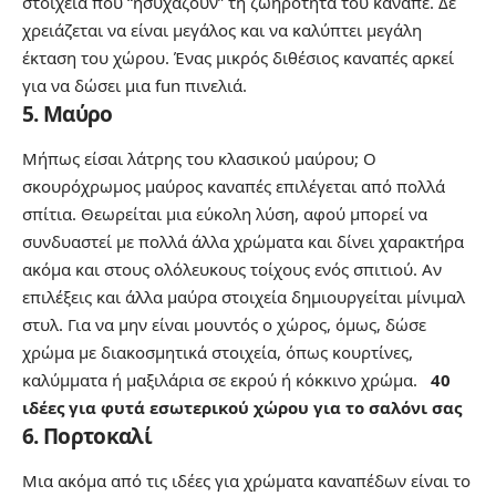
στοιχεία που “ησυχάζουν” τη ζωηρότητα του καναπέ. Δε
χρειάζεται να είναι μεγάλος και να καλύπτει μεγάλη
έκταση του χώρου. Ένας μικρός διθέσιος καναπές αρκεί
για να δώσει μια fun πινελιά.
5. Μαύρο
Μήπως είσαι λάτρης του κλασικού μαύρου; Ο
σκουρόχρωμος μαύρος καναπές επιλέγεται από πολλά
σπίτια. Θεωρείται μια εύκολη λύση, αφού μπορεί να
συνδυαστεί με πολλά άλλα χρώματα και δίνει χαρακτήρα
ακόμα και στους ολόλευκους τοίχους ενός σπιτιού. Αν
επιλέξεις και άλλα μαύρα στοιχεία δημιουργείται μίνιμαλ
στυλ. Για να μην είναι μουντός ο χώρος, όμως, δώσε
χρώμα με διακοσμητικά στοιχεία, όπως κουρτίνες,
καλύμματα ή μαξιλάρια σε εκρού ή κόκκινο χρώμα.
40
ιδέες για φυτά εσωτερικού χώρου για το σαλόνι σας
6. Πορτοκαλί
Μια ακόμα από τις ιδέες για χρώματα καναπέδων είναι το