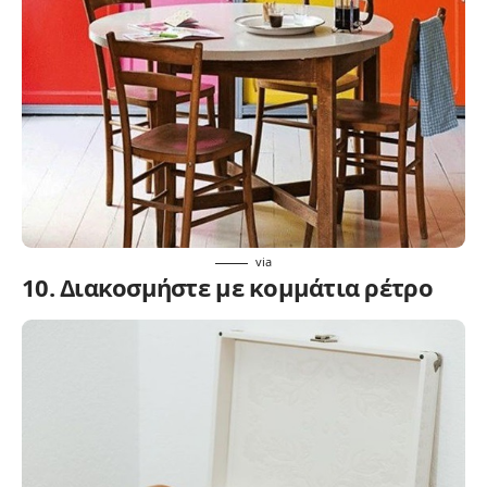
via
10. Διακοσμήστε με κομμάτια ρέτρο