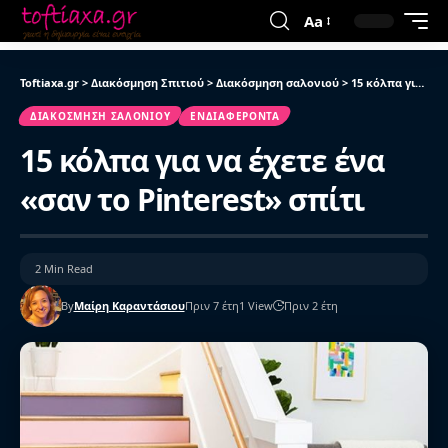
Aa
Toftiaxa.gr
>
Διακόσμηση Σπιτιού
>
Διακόσμηση σαλονιού
>
15 κόλπα για να έχετε ένα «σαν το Pinterest» σπίτι
ΔΙΑΚΌΣΜΗΣΗ ΣΑΛΟΝΙΟΎ
ΕΝΔΙΑΦΈΡΟΝΤΑ
15 κόλπα για να έχετε ένα
«σαν το Pinterest» σπίτι
2 Min Read
By
Μαίρη Καραντάσιου
Πριν 7 έτη
1 View
Πριν 2 έτη