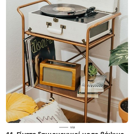
via
11. Γίνετε δημιουργικοί με το βάψιμο