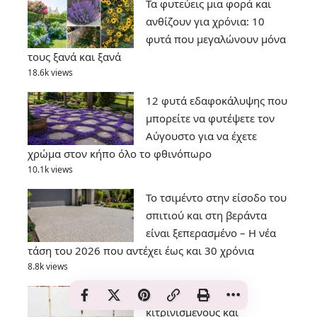
Τα φυτεύεις μια φορά και
ανθίζουν για χρόνια: 10
φυτά που μεγαλώνουν μόνα
τους ξανά και ξανά
18.6k views
12 φυτά εδαφοκάλυψης που
μπορείτε να φυτέψετε τον
Αύγουστο για να έχετε
χρώμα στον κήπο όλο το φθινόπωρο
10.1k views
Το τσιμέντο στην είσοδο του
σπιτιού και στη βεράντα
είναι ξεπερασμένο – Η νέα
τάση του 2026 που αντέχει έως και 30 χρόνια
8.8k views
Πες αντίο στους
κιτρινισμένους και