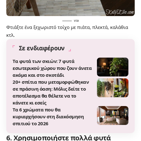
via
Φτιάξτε ένα ξεχωριστό τοίχο με πιάτα, πλεκτά, καλάθια
κτλ.
Σε ενδιαφέρουν
Τα φυτά των σκιών: 7 φυτά
εσωτερικού χώρου που ζουν άνετα
ακόμα και στο σκοτάδι
20+ σπίτια που μεταμορφώθηκαν
σε πράσινη όαση: Μόλις δείτε το
αποτέλεσμα θα θέλετε να το
κάνετε κι εσείς
Τα 6 χρώματα που θα
κυριαρχήσουν στη διακόσμηση
σπιτιού το 2026
6. Χρησιμοποιήστε πολλά φυτά