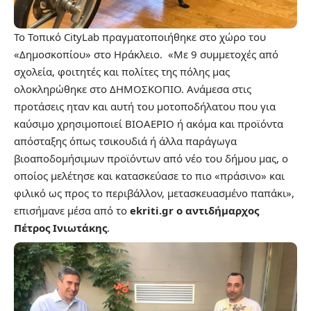
Το Τοπικό CityLab πραγματοποιήθηκε στο χώρο του
«Δημοσκοπίου» στο Ηράκλειο. «Με 9 συμμετοχές από
σχολεία, φοιτητές και πολίτες της πόλης μας
ολοκληρώθηκε στο ΔΗΜΟΣΚΟΠΙΟ. Ανάμεσα στις
προτάσεις ηταν και αυτή του μοτοποδήλατου που για
καύσιμο χρησιμοποιεί ΒΙΟΑΕΡΙΟ ή ακόμα και προϊόντα
απόσταξης όπως τσικουδιά ή άλλα παράγωγα
βιοαποδομήσιμων προϊόντων από νέο του δήμου μας, ο
οποίος μελέτησε και κατασκεύασε το πιο «πράσινο» και
φιλικό ως προς το περιβάλλον, μετασκευασμένο παπάκι»,
επισήμανε μέσα από το
ekriti.gr ο αντιδήμαρχος
Πέτρος Ινιωτάκης
.