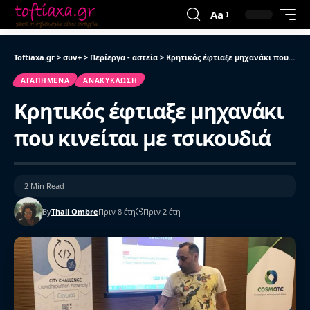
Aa
Toftiaxa.gr
>
συν+
>
Περίεργα - αστεία
>
Κρητικός έφτιαξε μηχανάκι που κινείται με τσικουδιά
ΑΓΑΠΗΜΈΝΑ
ΑΝΑΚΎΚΛΩΣΗ
Κρητικός έφτιαξε μηχανάκι
που κινείται με τσικουδιά
2 Min Read
By
Thali Ombre
Πριν 8 έτη
Πριν 2 έτη