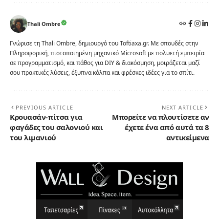
Thali Ombre
Γνώρισε τη Thali Ombre, δημιουργό του Toftiaxa.gr. Με σπουδές στην
Πληροφορική, πιστοποιημένη μηχανικό Microsoft με πολυετή εμπειρία
σε προγραμματισμό, και πάθος για DIY & διακόσμηση, μοιράζεται μαζί
σου πρακτικές λύσεις, έξυπνα κόλπα και φρέσκες ιδέες για το σπίτι.
PREVIOUS ARTICLE
NEXT ARTICLE
Κρουασάν-πίτσα για
Μπορείτε να πλουτίσετε αν
φαγάδες του σαλονιού και
έχετε ένα από αυτά τα 8
του λιμανιού
αντικείμενα