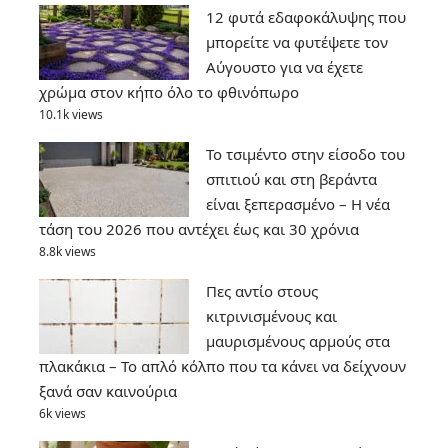
12 φυτά εδαφοκάλυψης που
μπορείτε να φυτέψετε τον
Αύγουστο για να έχετε
χρώμα στον κήπο όλο το φθινόπωρο
10.1k views
Το τσιμέντο στην είσοδο του
σπιτιού και στη βεράντα
είναι ξεπερασμένο – Η νέα
τάση του 2026 που αντέχει έως και 30 χρόνια
8.8k views
Πες αντίο στους
κιτρινισμένους και
μαυρισμένους αρμούς στα
πλακάκια – Το απλό κόλπο που τα κάνει να δείχνουν
ξανά σαν καινούρια
6k views