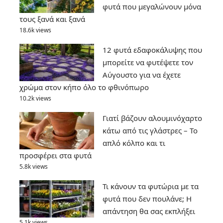
φυτά που μεγαλώνουν μόνα
τους ξανά και ξανά
18.6k views
12 φυτά εδαφοκάλυψης που
μπορείτε να φυτέψετε τον
Αύγουστο για να έχετε
χρώμα στον κήπο όλο το φθινόπωρο
10.2k views
Γιατί βάζουν αλουμινόχαρτο
κάτω από τις γλάστρες – Το
απλό κόλπο και τι
προσφέρει στα φυτά
5.8k views
Τι κάνουν τα φυτώρια με τα
φυτά που δεν πουλάνε; Η
απάντηση θα σας εκπλήξει
5.1k views