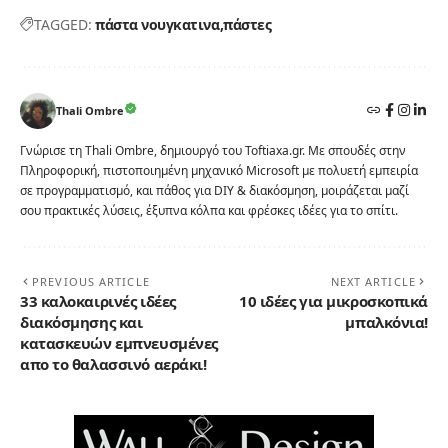
TAGGED:
πάστα νουγκατινα
πάστες
Thali Ombre
Γνώρισε τη Thali Ombre, δημιουργό του Toftiaxa.gr. Με σπουδές στην
Πληροφορική, πιστοποιημένη μηχανικό Microsoft με πολυετή εμπειρία
σε προγραμματισμό, και πάθος για DIY & διακόσμηση, μοιράζεται μαζί
σου πρακτικές λύσεις, έξυπνα κόλπα και φρέσκες ιδέες για το σπίτι.
PREVIOUS ARTICLE
NEXT ARTICLE
33 καλοκαιρινές ιδέες
10 ιδέες για μικροσκοπικά
διακόσμησης και
μπαλκόνια!
κατασκευών εμπνευσμένες
απο το θαλασσινό αεράκι!