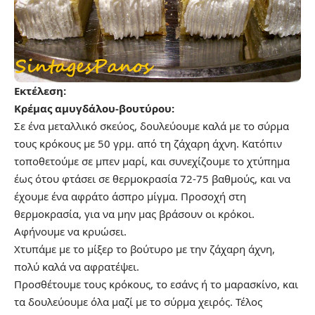
Εκτέλεση:
Κρέμας αμυγδάλου-βουτύρου:
Σε ένα μεταλλικό σκεύος, δουλεύουμε καλά με το σύρμα
τους κρόκους με 50 γρμ. από τη ζάχαρη άχνη. Κατόπιν
τοποθετούμε σε μπεν μαρί, και συνεχίζουμε το χτύπημα
έως ότου φτάσει σε θερμοκρασία 72-75 βαθμούς, και να
έχουμε ένα αφράτο άσπρο μίγμα. Προσοχή στη
θερμοκρασία, για να μην μας βράσουν οι κρόκοι.
Αφήνουμε να κρυώσει.
Χτυπάμε με το μίξερ το βούτυρο με την ζάχαρη άχνη,
πολύ καλά να αφρατέψει.
Προσθέτουμε τους κρόκους, το εσάνς ή το μαρασκίνο, και
τα δουλεύουμε όλα μαζί με το σύρμα χειρός. Τέλος