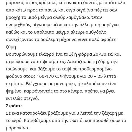
μαρέγκα, στους κρόκους, και ανακατεύοντας με σπάτουλα
από κάτω προς τα πάνω, και σιγά σιγά (να πέφτει σαν
βροχή) το μισό μείγμα αλεύρι-αμύγδαλο. Όταν
αναμιχθούν, ρίχνουμε μέσα και την άλλη μισή μαρέγκα,
καθώς και το υπόλοιπο μείγμα αλεύρι-αμύγδαλο,
συνεχίζοντας το δούλεμα μέχρι να γίνει πολύ αφράτη
ζύμη.
Βουτυρώνουμε ελαφρά ένα ταψί ή φόρμα 20×30 εκ. και
στρώνουμε χαρτί ψησίματος. Αδειάζουμε τη ζύμη, την
ισιώνουμε, και βάζουμε το ταψί σε προθερμασμένο
φούρνο στους 160-170 C. Ψήνουμε για 20 – 25 λεπτά
περίπου. Ελέγχουμε με μαχαιράκι, ή καλαμάκι αν είναι
ψημένο, καρφόνωντάς το στο κέντρο, πρέπει να βγει
εντελώς στεγνό.
Σιρόπι:
Σε ένα κατσαρολάκι βράζουμε για 3 λεπτά την ζάχαρη με
το νερό. Κατεβάζουμε από την φωτιά, και προσθέτουμε το
μαρασκίνο.