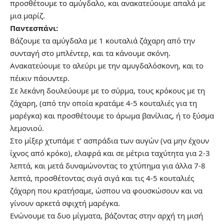
προσθέτουμε το αμύγδαλο, και ανακατεύουμε απαλά με
μια μαρίζ.
Παντεσπάνι:
Βάζουμε τα αμύγδαλα με 1 κουταλιά ζάχαρη από την
συνταγή στο μπλέντερ, και τα κάνουμε σκόνη.
Ανακατεύουμε το αλεύρι με την αμυγδαλόσκονη, και το
πέικιν πάουντερ.
Σε λεκάνη δουλεύουμε με το σύρμα, τους κρόκους με τη
ζάχαρη, (από την οποία κρατάμε 4-5 κουταλιές για τη
μαρέγκα) και προσθέτουμε το άρωμα βανίλιας, ή το ξύσμα
λεμονιού.
Στο μίξερ χτυπάμε τ’ ασπράδια των αυγών (να μην έχουν
ίχνος από κρόκο), ελαφρά και σε μέτρια ταχύτητα για 2-3
λεπτά, και μετά δυναμώνοντας το χτύπημα για άλλα 7-8
λεπτά, προσθέτοντας σιγά σιγά και τις 4-5 κουταλιές
ζάχαρη που κρατήσαμε, ώσπου να φουσκώσουν και να
γίνουν αρκετά σφιχτή μαρέγκα.
Ενώνουμε τα δυο μίγματα, βάζοντας στην αρχή τη μισή