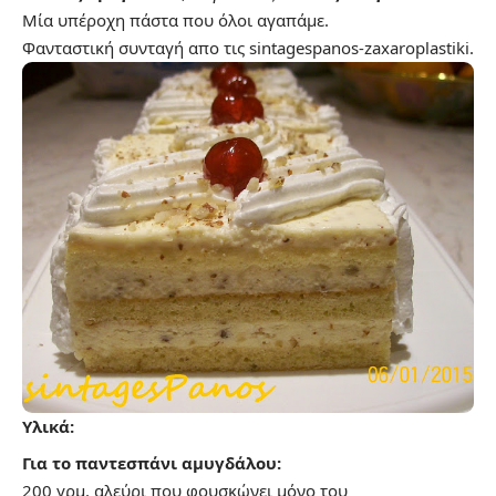
Μία υπέροχη πάστα που όλοι αγαπάμε.
Φανταστική συνταγή απο τις
sintagespanos-zaxaroplastiki
.
Υλικά:
Για το παντεσπάνι αμυγδάλου:
200 γρμ. αλεύρι που φουσκώνει μόνο του