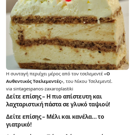
Η συνταγή περιέχει μέρος από τον τσελεμεντέ «
Ο
Αυθεντικός Τσελεμεντές
», του Νίκου Τσελεμεντέ.
via
sintagespanos-zaxaroplastiki
Δείτε επίσης – Η πιο απίστευτη και
λαχταριστική πάστα σε γλυκό ταψιού!
Δείτε επίσης – Μέλι και κανέλα… το
γιατρικό!