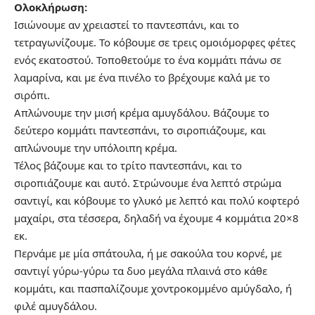
Ολοκλήρωση:
Ισιώνουμε αν χρειαστεί το παντεσπάνι, και το
τετραγωνίζουμε. Το κόβουμε σε τρεις ομοιόμορφες φέτες
ενός εκατοστού. Τοποθετούμε το ένα κομμάτι πάνω σε
λαμαρίνα, και με ένα πινέλο το βρέχουμε καλά με το
σιρόπι.
Απλώνουμε την μισή κρέμα αμυγδάλου. Βάζουμε το
δεύτερο κομμάτι παντεσπάνι, το σιροπιάζουμε, και
απλώνουμε την υπόλοιπη κρέμα.
Τέλος βάζουμε και το τρίτο παντεσπάνι, και το
σιροπιάζουμε και αυτό. Στρώνουμε ένα λεπτό στρώμα
σαντιγί, και κόβουμε το γλυκό με λεπτό και πολύ κοφτερό
μαχαίρι, στα τέσσερα, δηλαδή να έχουμε 4 κομμάτια 20×8
εκ.
Περνάμε με μία σπάτουλα, ή με σακούλα του κορνέ, με
σαντιγί γύρω-γύρω τα δυο μεγάλα πλαινά στο κάθε
κομμάτι, και πασπαλίζουμε χοντροκομμένο αμύγδαλο, ή
φιλέ αμυγδάλου.