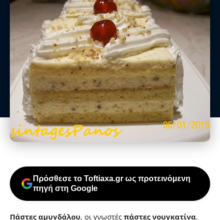
Πρόσθεσε το Toftiaxa.gr ως προτεινόμενη
πηγή στη Google
Πάστες αμυγδάλου
, οι γνωστές
πάστες νουγκατίνα
.