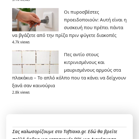
Οι πυροσβέστες
προειδοποιούν: Αυτή είναι η
συσκευή που πρέπει πάντα
να βγάζετε από την πρίζα πριν φύγετε διακοπές
4.7k views
Πες αντίο στους
κιτρινισμένους και
μαυρισμένους αρμούς στα
πλακάκια – Το απλό κόλπο που τα κάνει να δείχνουν
ξανά σαν καινούρια
2.8k views
Σας καλωσορίζουμε στο Toftiaxa.gr. Εδώ θα βρείτε
πολλά άρθρα για κατασκευές DIY, για Διακόσμηση