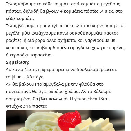
Τέλος κόβουμε το κάθε κομμάτι σε 4 κομμάτια μεγέθους
πάστας, δηλαδή θα βγουν 4 κομμάτια πάστες 5×8 εκ. στο
κάθε κομμάτι.
Τέλος βάζουμε τη σαντιγί σε σακούλα του κορνέ, και με με
μεγάλη μύτι φτιάχνουμε πάνω σε κάθε κομμάτι πάστας
ροζέτες, ή διάφορα άλλα σχήματα, και γαρνίρουμε με
κερασάκια, και καβουρδισμένο αμύγδαλο χοντροκομμένο,
ή κερασάκι μαρασκίνο.
Σημείωση:
Αν κάνει ζέστη, η κρέμα πρέπει να δουλεύεται μέσα σε
ταψί με ψιλό πάγο.
Αν θα βάλουμε τα αμύγδαλα με την φλούδα στο
παντεσπάνι, θα βγει σκούρο χρώμα. Αν τα βάλουμε
ασπρισμένα, θα βγει κανονικό. Η γεύση είναι ίδια.
Φτιάχνει: 16 πάστες