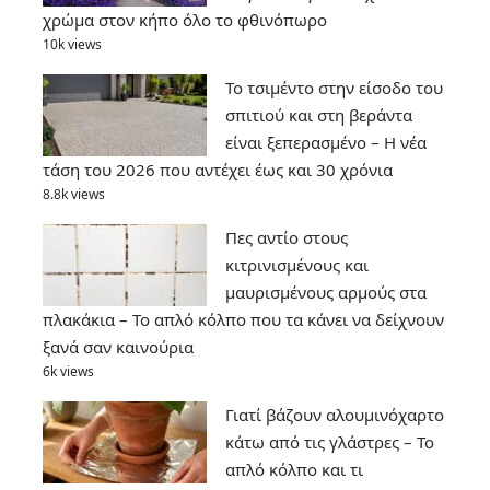
χρώμα στον κήπο όλο το φθινόπωρο
10k views
Το τσιμέντο στην είσοδο του
σπιτιού και στη βεράντα
είναι ξεπερασμένο – Η νέα
τάση του 2026 που αντέχει έως και 30 χρόνια
8.8k views
Πες αντίο στους
κιτρινισμένους και
μαυρισμένους αρμούς στα
πλακάκια – Το απλό κόλπο που τα κάνει να δείχνουν
ξανά σαν καινούρια
6k views
Γιατί βάζουν αλουμινόχαρτο
κάτω από τις γλάστρες – Το
απλό κόλπο και τι