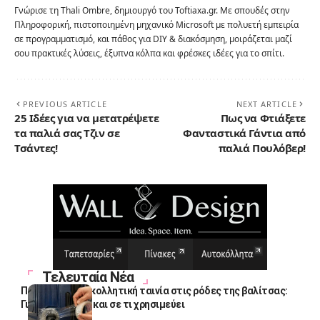
Γνώρισε τη Thali Ombre, δημιουργό του Toftiaxa.gr. Με σπουδές στην
Πληροφορική, πιστοποιημένη μηχανικό Microsoft με πολυετή εμπειρία
σε προγραμματισμό, και πάθος για DIY & διακόσμηση, μοιράζεται μαζί
σου πρακτικές λύσεις, έξυπνα κόλπα και φρέσκες ιδέες για το σπίτι.
PREVIOUS ARTICLE
NEXT ARTICLE
25 Ιδέες για να μετατρέψετε
Πως να Φτιάξετε
τα παλιά σας Τζιν σε
Φανταστικά Γάντια από
Τσάντες!
παλιά Πουλόβερ!
Τελευταία Νέα
Πολλοί βάζουν κολλητική ταινία στις ρόδες της βαλίτσας:
Γιατί το κάνουν και σε τι χρησιμεύει