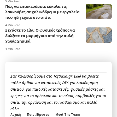
5 Min Read
Πώς να επισκευάσετε εύκολα τις
λακκούβες σε χαλικόδρομο με εργαλεία
που ήδη έχετε στο σπίτι
4 Min Read
Ξεχάστε το ξίδι: Ο φυσικός τρόπος να
διώξετε τα μυρμήγκια από την αυλή
χωρίς χημικά
4 Min Read
Σας καλωσορίζουμε στο Toftiaxa.gr. Εδώ θα βρείτε
πολλά άρθρα για κατασκευές DIY, για Διακόσμηση
σπιτιού, για παιδικές κατασκευές, φυσικές μάσκες και
κρέμες για το πρόσωπο και το σώμα, συμβουλές για το
σπίτι, την οργάνωση και τον καθαρισμό και πολλά
άλλα.
Αρχική
Ποιοι Είμαστε
Meet The Team