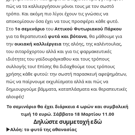
πώς να τα καλλιεργήσουν μόνοι τους με τον σωστό
τρόπο. Και ακόμη πιο λίγοι έχουν τις γνώσεις να
αποκομίσουν όσα έχει να τους προσφέρει κάθε φυτό.
Στο
1ο σεμινάριο
του
Αττικού Φυτωριακού Πάρκου
για τα θεραπευτικά
φυτά και βότανα
, θα μάθουμε για
την
οικιακή καλλιέργεια
της αλόης, της καλέντουλας,
του σιταρόχορτου αλλά και για τις φαρμακευτικές
ιδιότητες του γαϊδουράγκαθου και τους τρόπους
συλλογής του! Επίσης θα διδαχθούμε τους τρόπους
χρήσης κάθε φυτού: την σωστή παρασκευή αφεψημάτων,
πώς να παίρνουμε εκχυλίσματα αλλά και πώς να
δημιουργούμε βάμματα, καταπλάσματα και θεραπευτικές
αλοιφές!
Το σεμινάριο θα έχει διάρκεια 4 ωρών και συμβολική
τιμή 10 ευρώ. Σάββατο 18 Μαρτίου 11.00
Δηλώστε συμμετοχή εδώ
►
Αλόη: το φυτό της αθανασίας