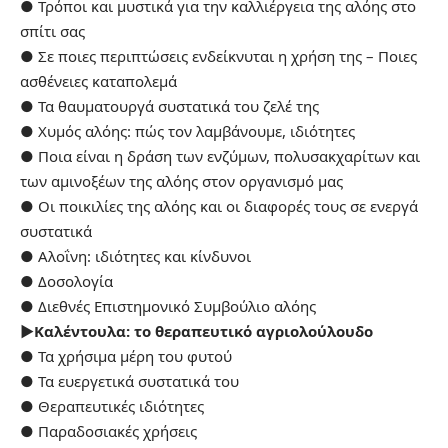
● Τρόποι και μυστικά για την καλλιέργεια της αλόης στο
σπίτι σας
● Σε ποιες περιπτώσεις ενδείκνυται η χρήση της – Ποιες
ασθένειες καταπολεμά
● Τα θαυματουργά συστατικά του ζελέ της
● Χυμός αλόης: πώς τον λαμβάνουμε, ιδιότητες
● Ποια είναι η δράση των ενζύμων, πολυσακχαρίτων και
των αμινοξέων της αλόης στον οργανισμό μας
● Οι ποικιλίες της αλόης και οι διαφορές τους σε ενεργά
συστατικά
● Αλοΐνη: ιδιότητες και κίνδυνοι
● Δοσολογία
● Διεθνές Επιστημονικό Συμβούλιο αλόης
►Καλέντουλα: το θεραπευτικό αγριολούλουδο
● Τα χρήσιμα μέρη του φυτού
● Τα ευεργετικά συστατικά του
● Θεραπευτικές ιδιότητες
● Παραδοσιακές χρήσεις