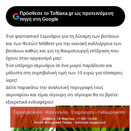
Πρόσθεσε το Toftiaxa.gr ως προτεινόμενη
πηγή στη Google
Ένα φανταστικό Σεμινάριο για τη δύναμη των βοτάνων
και των Φυτών! Μάθετε για την οικιακή καλλιέργεια των
βοτάνων καθώς και για τη θαυματουργή επίδραση που
έχουν στον οργανισμό μας!
Ένα υπέροχο σεμινάριο σε ένα μικρό παράδεισο και
μάλιστα στη συμπβολική τιμή των 10 ευρώ για τέσσερεις
ώρες!
Δείτε παρακάτω την αναλυτική περιγραφή τους
σεμιναρίου και είμαι σίγουρη οτι σίγουρα θα το βρείτε
εξαιρετικά ενδιαφέρον!