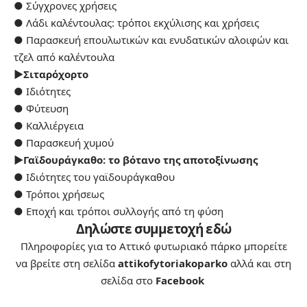
● Σύγχρονες χρήσεις
● Λάδι καλέντουλας: τρόποι εκχύλισης και χρήσεις
● Παρασκευή επουλωτικών και ενυδατικών αλοιφών και
τζελ από καλέντουλα
►Σιταρόχορτο
● Ιδιότητες
● Φύτευση
● Καλλιέργεια
● Παρασκευή χυμού
►Γαϊδουράγκαθο: το βότανο της αποτοξίνωσης
● Ιδιότητες του γαϊδουράγκαθου
● Τρόποι χρήσεως
● Εποχή και τρόποι συλλογής από τη φύση
Δηλώστε συμμετοχή εδώ
Πληροφορίες για το Αττικό φυτωριακό πάρκο μπορείτε
να βρείτε στη σελίδα
attikofytoriakoparko
αλλά και στη
σελίδα στο
Facebook