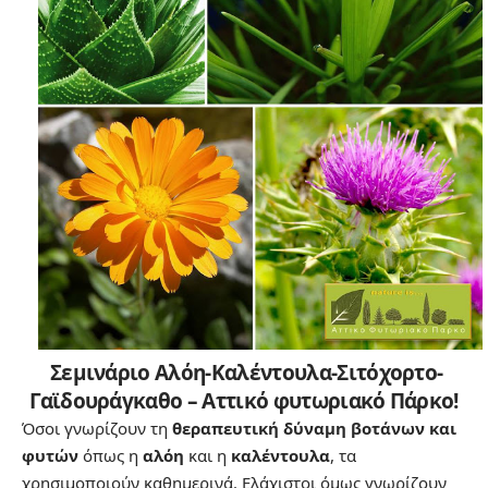
Σεμινάριο Αλόη-Καλέντουλα-Σιτόχορτο-
Γαϊδουράγκαθο –
Αττικό φυτωριακό Πάρκο
!
Όσοι γνωρίζουν τη
θεραπευτική δύναμη βοτάνων και
φυτών
όπως η
αλόη
και η
καλέντουλα
, τα
χρησιμοποιούν καθημερινά. Ελάχιστοι όμως γνωρίζουν