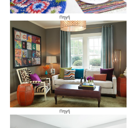
Πηγή
Πηγή