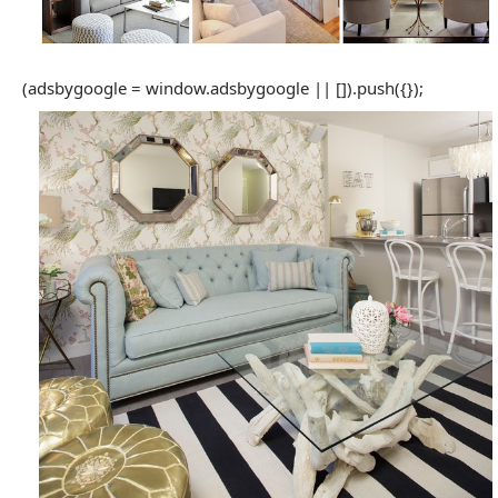
(adsbygoogle = window.adsbygoogle || []).push({});