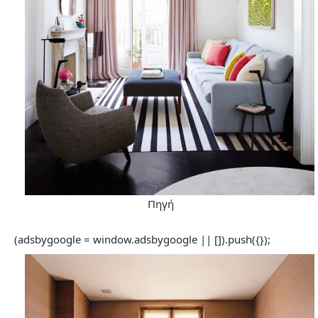
Πηγή
(adsbygoogle = window.adsbygoogle || []).push({});