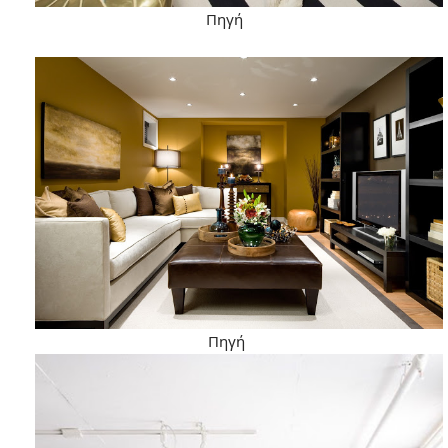
Πηγή
Πηγή