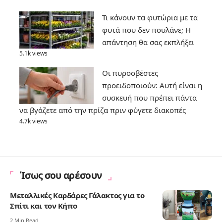
Τι κάνουν τα φυτώρια με τα
φυτά που δεν πουλάνε; Η
απάντηση θα σας εκπλήξει
5.1k views
Οι πυροσβέστες
προειδοποιούν: Αυτή είναι η
συσκευή που πρέπει πάντα
να βγάζετε από την πρίζα πριν φύγετε διακοπές
4.7k views
Ίσως σου αρέσουν
Μεταλλικές Καρδάρες Γάλακτος για το
Σπίτι και τον Κήπο
2 Min Read