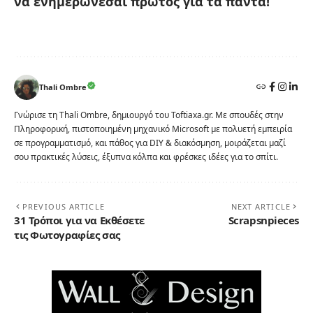
να ενημερώνεσαι πρώτος για τα πάντα!
Thali Ombre
Γνώρισε τη Thali Ombre, δημιουργό του Toftiaxa.gr. Με σπουδές στην
Πληροφορική, πιστοποιημένη μηχανικό Microsoft με πολυετή εμπειρία
σε προγραμματισμό, και πάθος για DIY & διακόσμηση, μοιράζεται μαζί
σου πρακτικές λύσεις, έξυπνα κόλπα και φρέσκες ιδέες για το σπίτι.
PREVIOUS ARTICLE
NEXT ARTICLE
31 Τρόποι για να Εκθέσετε
Scrapsnpieces
τις Φωτογραφίες σας