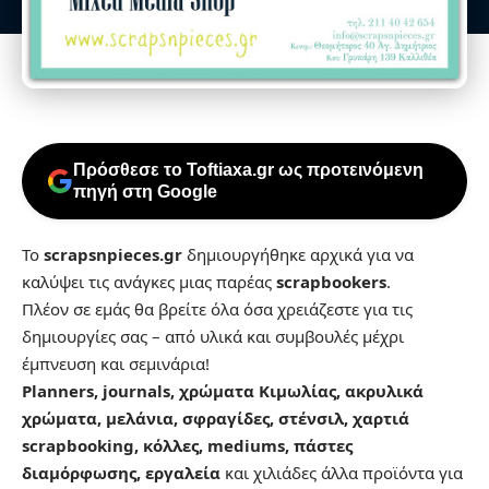
Πρόσθεσε το Toftiaxa.gr ως προτεινόμενη
πηγή στη Google
Το
scrapsnpieces.gr
δημιουργήθηκε αρχικά για να
καλύψει τις ανάγκες μιας παρέας
scrapbookers
.
Πλέον σε εμάς θα βρείτε όλα όσα χρειάζεστε για τις
δημιουργίες σας – από υλικά και συμβουλές μέχρι
έμπνευση και σεμινάρια!
Planners, journals, χρώματα Κιμωλίας, ακρυλικά
χρώματα, μελάνια, σφραγίδες, στένσιλ, χαρτιά
scrapbooking, κόλλες, mediums, πάστες
διαμόρφωσης, εργαλεία
και χιλιάδες άλλα προϊόντα για