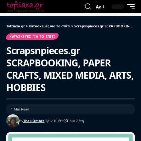
Aa
Toftiaxa.gr
>
Κατασκευές για το σπίτι
>
Scrapsnpieces.gr SCRAPBOOKING, PAPER CRAFTS, MIXED MEDIA, ARTS, HOBBIES
ΚΑΤΑΣΚΕΥΈΣ ΓΙΑ ΤΟ ΣΠΊΤΙ
Scrapsnpieces.gr
SCRAPBOOKING, PAPER
CRAFTS, MIXED MEDIA, ARTS,
HOBBIES
1 Min Read
By
Thali Ombre
Πριν 10 έτη
Πριν 7 έτη