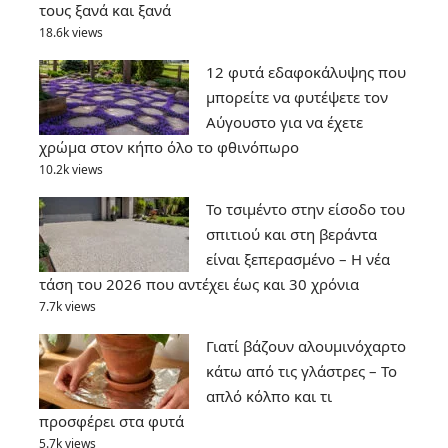
τους ξανά και ξανά
18.6k views
12 φυτά εδαφοκάλυψης που
μπορείτε να φυτέψετε τον
Αύγουστο για να έχετε
χρώμα στον κήπο όλο το φθινόπωρο
10.2k views
Το τσιμέντο στην είσοδο του
σπιτιού και στη βεράντα
είναι ξεπερασμένο – Η νέα
τάση του 2026 που αντέχει έως και 30 χρόνια
7.7k views
Γιατί βάζουν αλουμινόχαρτο
κάτω από τις γλάστρες – Το
απλό κόλπο και τι
προσφέρει στα φυτά
5.7k views