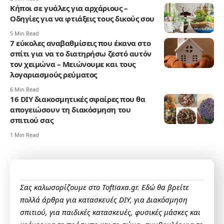
Κήποι σε γυάλες για αρχάριους –
Οδηγίες για να φτιάξεις τους δικούς σου
5 Min Read
7 εύκολες αναβαθμίσεις που έκανα στο
σπίτι για να το διατηρήσω ζεστό αυτόν
τον χειμώνα – Mειώνουμε και τους
λογαριασμούς ρεύματος
6 Min Read
16 DIY διακοσμητικές σφαίρες που θα
απογειώσουν τη διακόσμηση του
σπιτιού σας
1 Min Read
Σας καλωσορίζουμε στο Toftiaxa.gr. Εδώ θα βρείτε
πολλά άρθρα για κατασκευές DIY, για Διακόσμηση
σπιτιού, για παιδικές κατασκευές, φυσικές μάσκες και