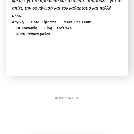
κρέμες για το πρόσωπο και το σώμα, συμβουλές για το
σπίτι, την οργάνωση και τον καθαρισμό και πολλά
άλλα.
Αρχική
Ποιοι Είμαστε
Meet The Team
Επικοινωνία
Blog – Toftiaxa
GDPR Privacy policy
© Toftiaxa 2025