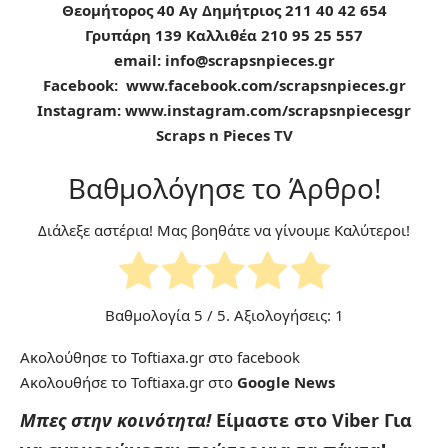
Θεομήτορος 40 Αγ Δημήτριος 211 40 42 654
Γρυπάρη 139 Καλλιθέα 210 95 25 557
email:
info@scrapsnpieces.gr
Facebook:
www.facebook.com/scrapsnpieces.gr
Instagram:
www.instagram.com/scrapsnpiecesgr
Scraps n Pieces TV
Βαθμολόγησε το Άρθρο!
Διάλεξε αστέρια! Μας βοηθάτε να γίνουμε Καλύτεροι!
Βαθμολογία
5
/ 5. Αξιολογήσεις:
1
Ακολούθησε το Toftiaxa.gr στο
facebook
Ακολουθήσε το Toftiaxa.gr στο
Google News
Μπες στην κοινότητα!
Είμαστε στο Viber
Για