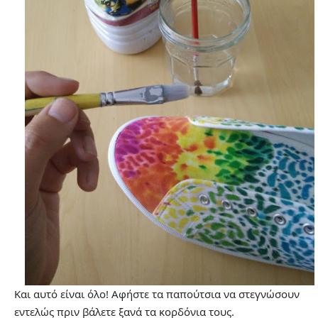
Και αυτό είναι όλο! Αφήστε τα παπούτσια να στεγνώσουν
εντελώς πριν βάλετε ξανά τα κορδόνια τους.