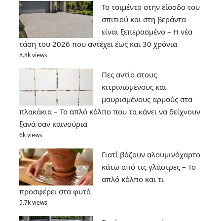
Το τσιμέντο στην είσοδο του
σπιτιού και στη βεράντα
είναι ξεπερασμένο – Η νέα
τάση του 2026 που αντέχει έως και 30 χρόνια
8.8k views
Πες αντίο στους
κιτρινισμένους και
μαυρισμένους αρμούς στα
πλακάκια – Το απλό κόλπο που τα κάνει να δείχνουν
ξανά σαν καινούρια
6k views
Γιατί βάζουν αλουμινόχαρτο
κάτω από τις γλάστρες – Το
απλό κόλπο και τι
προσφέρει στα φυτά
5.7k views