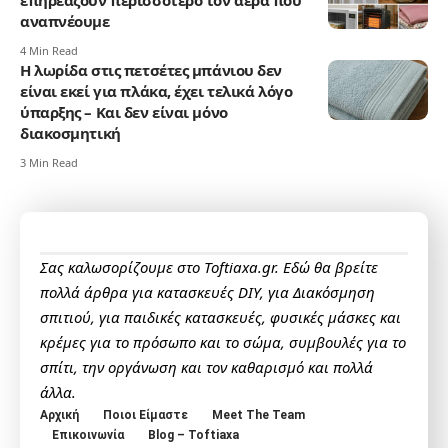
επηρεάζουν περισσότερο τον αέρα που
αναπνέουμε
4 Min Read
Η λωρίδα στις πετσέτες μπάνιου δεν
είναι εκεί για πλάκα, έχει τελικά λόγο
ύπαρξης – Και δεν είναι μόνο
διακοσμητική
3 Min Read
Σας καλωσορίζουμε στο Toftiaxa.gr. Εδώ θα βρείτε
πολλά άρθρα για κατασκευές DIY, για Διακόσμηση
σπιτιού, για παιδικές κατασκευές, φυσικές μάσκες και
κρέμες για το πρόσωπο και το σώμα, συμβουλές για το
σπίτι, την οργάνωση και τον καθαρισμό και πολλά
άλλα.
Αρχική
Ποιοι Είμαστε
Meet The Team
Επικοινωνία
Blog – Toftiaxa