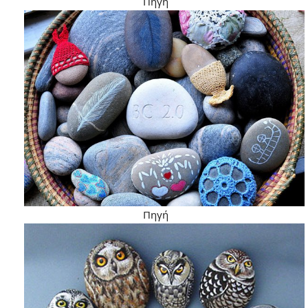
Πηγή
Πηγή