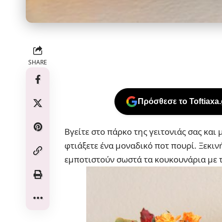
SHARE
Πρόσθεσε το Toftiaxa
Βγείτε στο πάρκο της γειτονιάς σας και
φτιάξετε ένα μοναδικό ποτ πουρί. Ξεκινή
εμποτιστούν σωστά τα κουκουνάρια με τ