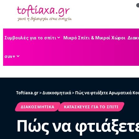
Συμβουλές για το σπίτι
Μικρό Σπίτι & Μικροί Χώροι
Διακ
συν+
Toftiaxa.gr
>
Διακοσμητικά
>
Πώς να φτιάξετε Αρωματικά Κο
ΔΙΑΚΟΣΜΗΤΙΚΆ
ΚΑΤΑΣΚΕΥΈΣ ΓΙΑ ΤΟ ΣΠΊΤΙ
Πώς να φτιάξετ