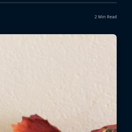
2 Min Read