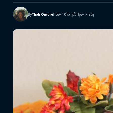
By
Thali Ombre
Πριν 10 έτη
Πριν 7 έτη