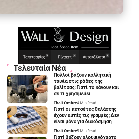
Τελευταία Νέα
Πολλοί βάζουν κολλητική
ταινία στις ρόδες της
βαλίτσας: Γιατί το κάνουν και
σε τι χρησιμεύει
Thali Ombre
4 Min Read
Γιατί οι πετσέτες θαλάσσης
έχουν αυτές τις γραμμές; Δεν
είναι μόνο για διακόσμηση
Thali Ombre
5 Min Read
Γιατί βάζουν αλουμινόχαρτο