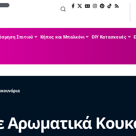
όσμηση Σπιτιού
Κήπος και Μπαλκόνι
DIY Κατασκευές
υκουνάρια
ε Αρωματικά Κουκ