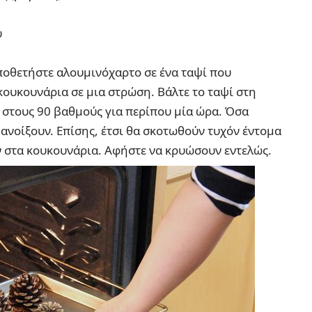
ύ
ποθετήστε αλουμινόχαρτο σε ένα ταψί που
κουκουνάρια σε μια στρώση. Βάλτε το ταψί στη
στους 90 βαθμούς για περίπου μία ώρα. Όσα
 ανοίξουν. Επίσης, έτσι θα σκοτωθούν τυχόν έντομα
ν στα κουκουνάρια. Αφήστε να κρυώσουν εντελώς.