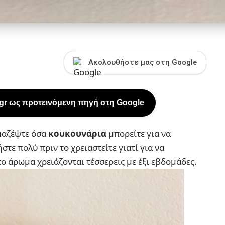
Ακολουθήστε μας στη Google
.gr ως προτεινόμενη πηγή στη Google
 μαζέψτε όσα
κουκουνάρια
μπορείτε για να
στε πολύ πριν το χρειαστείτε γιατί για να
ο άρωμα χρειάζονται τέσσερεις με έξι εβδομάδες.