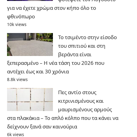
για να έχετε χρώμα στον κήπο όλο το
φθινόπωρο
10k views
Το τσιμέντο στην είσοδο
του σπιτιού και στη
βεράντα είναι
ξεπερασμένο – Η νέα τάση του 2026 που
αντέχει έως και 30 χρόνια
8.8k views
Πες αντίο στους
κιτρινισμένους και
μαυρισμένους αρμούς
στα πλακάκια – Το απλό κόλπο που τα κάνει να
δείχνουν ξανά σαν καινούρια
6k views