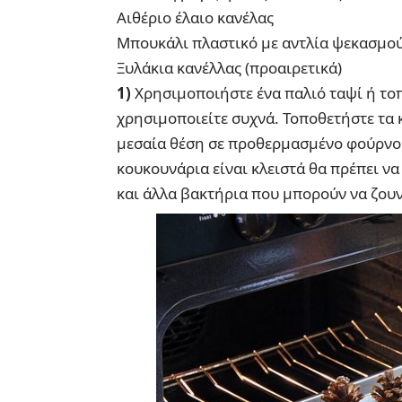
Αιθέριο έλαιο κανέλας
Μπουκάλι πλαστικό με αντλία ψεκασμο
Ξυλάκια κανέλλας (προαιρετικά)
1)
Χρησιμοποιήστε ένα παλιό ταψί ή το
χρησιμοποιείτε συχνά. Τοποθετήστε τα 
μεσαία θέση σε προθερμασμένο φούρνο 
κουκουνάρια είναι κλειστά θα πρέπει να
και άλλα βακτήρια που μπορούν να ζου