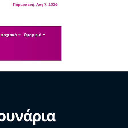
Παρασκευή, Αυγ 7, 2026
Εποχιακά
Ομορφιά
ουνάρια