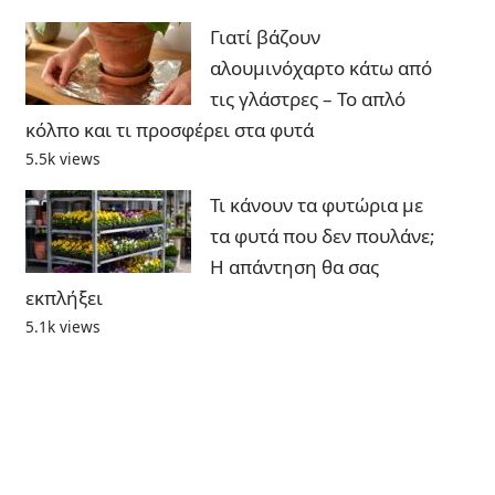
Γιατί βάζουν
αλουμινόχαρτο κάτω από
τις γλάστρες – Το απλό
κόλπο και τι προσφέρει στα φυτά
5.5k views
Τι κάνουν τα φυτώρια με
τα φυτά που δεν πουλάνε;
Η απάντηση θα σας
εκπλήξει
5.1k views