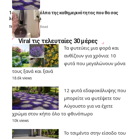
14 πανέξυπνα κόλπα της καθημερινότητας που θα σας
λύσουν τα χέρια
Thali Ombre
6 Min Read
Viral τις τελευταίες 30 μέρες
Τα φυτεύεις μια φορά και
ανθίζουν για χρόνια: 10
φυτά που μεγαλώνουν μόνα
τους ξανά και ξανά
18.6k views
12 φυτά εδαφοκάλυψης που
μπορείτε να φυτέψετε τον
Αύγουστο για να έχετε
χρώμα στον κήπο όλο το φθινόπωρο
10k views
Το τσιμέντο στην είσοδο του