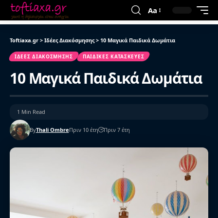
Aa
Toftiaxa.gr
>
Ιδέες Διακόσμησης
>
10 Μαγικά Παιδικά Δωμάτια
ΙΔΈΕΣ ΔΙΑΚΌΣΜΗΣΗΣ
ΠΑΙΔΙΚΈΣ ΚΑΤΑΣΚΕΥΈΣ
10 Μαγικά Παιδικά Δωμάτια
1 Min Read
By
Thali Ombre
Πριν 10 έτη
Πριν 7 έτη