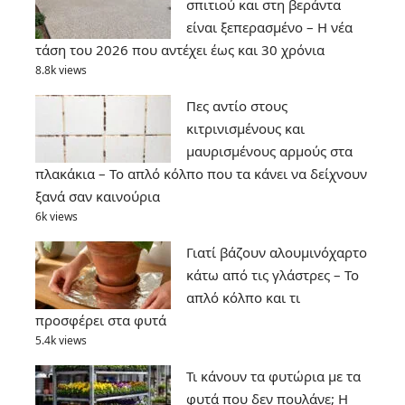
σπιτιού και στη βεράντα
είναι ξεπερασμένο – Η νέα
τάση του 2026 που αντέχει έως και 30 χρόνια
8.8k views
Πες αντίο στους
κιτρινισμένους και
μαυρισμένους αρμούς στα
πλακάκια – Το απλό κόλπο που τα κάνει να δείχνουν
ξανά σαν καινούρια
6k views
Γιατί βάζουν αλουμινόχαρτο
κάτω από τις γλάστρες – Το
απλό κόλπο και τι
προσφέρει στα φυτά
5.4k views
Τι κάνουν τα φυτώρια με τα
φυτά που δεν πουλάνε; Η