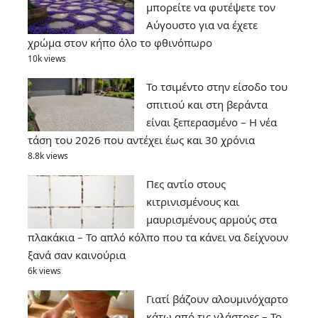
μπορείτε να φυτέψετε τον
Αύγουστο για να έχετε
χρώμα στον κήπο όλο το φθινόπωρο
10k views
Το τσιμέντο στην είσοδο του
σπιτιού και στη βεράντα
είναι ξεπερασμένο – Η νέα
τάση του 2026 που αντέχει έως και 30 χρόνια
8.8k views
Πες αντίο στους
κιτρινισμένους και
μαυρισμένους αρμούς στα
πλακάκια – Το απλό κόλπο που τα κάνει να δείχνουν
ξανά σαν καινούρια
6k views
Γιατί βάζουν αλουμινόχαρτο
κάτω από τις γλάστρες – Το