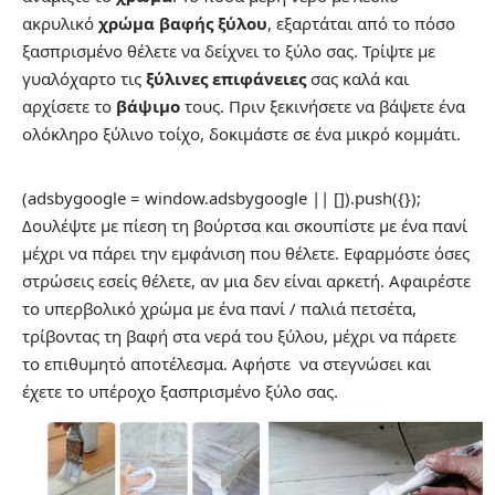
ακρυλικό
χρώμα βαφής ξύλου
, εξαρτάται από το πόσο
ξασπρισμένο θέλετε να δείχνει το ξύλο σας. Τρίψτε με
γυαλόχαρτο τις
ξύλινες επιφάνειες
σας καλά και
αρχίσετε το
βάψιμο
τους. Πριν ξεκινήσετε να βάψετε ένα
ολόκληρο ξύλινο τοίχο, δοκιμάστε σε ένα μικρό κομμάτι.
(adsbygoogle = window.adsbygoogle || []).push({});
Δουλέψτε με πίεση τη βούρτσα και σκουπίστε με ένα πανί
μέχρι να πάρει την εμφάνιση που θέλετε. Εφαρμόστε όσες
στρώσεις εσείς θέλετε, αν μια δεν είναι αρκετή. Αφαιρέστε
το υπερβολικό χρώμα με ένα πανί / παλιά πετσέτα,
τρίβοντας τη βαφή στα νερά του ξύλου, μέχρι να πάρετε
το επιθυμητό αποτέλεσμα. Αφήστε να στεγνώσει και
έχετε το υπέροχο ξασπρισμένο ξύλο σας.