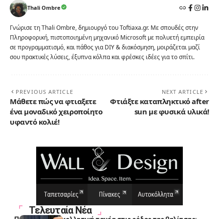
Thali Ombre
Γνώρισε τη Thali Ombre, δημιουργό του Toftiaxa.gr. Με σπουδές στην
Πληροφορική, πιστοποιημένη μηχανικό Microsoft με πολυετή εμπειρία
σε προγραμματισμό, και πάθος για DIY & διακόσμηση, μοιράζεται μαζί
σου πρακτικές λύσεις, έξυπνα κόλπα και φρέσκες ιδέες για το σπίτι.
PREVIOUS ARTICLE
NEXT ARTICLE
Μάθετε πώς να φτιαξετε
Φτιάξτε καταπληκτικό after
ένα μοναδικό χειροποίητο
sun με φυσικά υλικά!
υφαντό κολιέ!
Τελευταία Νέα