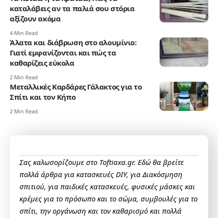
καταλάβεις αν τα παλιά σου στόρια
αξίζουν ακόμα
4 Min Read
Άλατα και διάβρωση στο αλουμίνιο:
Γιατί εμφανίζονται και πώς τα
καθαρίζεις εύκολα
2 Min Read
Μεταλλικές Καρδάρες Γάλακτος για το
Σπίτι και τον Κήπο
2 Min Read
Σας καλωσορίζουμε στο Toftiaxa.gr. Εδώ θα βρείτε
πολλά άρθρα για κατασκευές DIY, για Διακόσμηση
σπιτιού, για παιδικές κατασκευές, φυσικές μάσκες και
κρέμες για το πρόσωπο και το σώμα, συμβουλές για το
σπίτι, την οργάνωση και τον καθαρισμό και πολλά