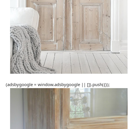
(adsbygoogle = window.adsbygoogle || []).push({});