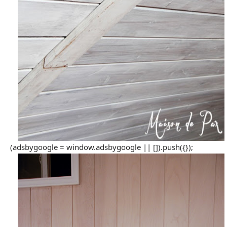
(adsbygoogle = window.adsbygoogle || []).push({});