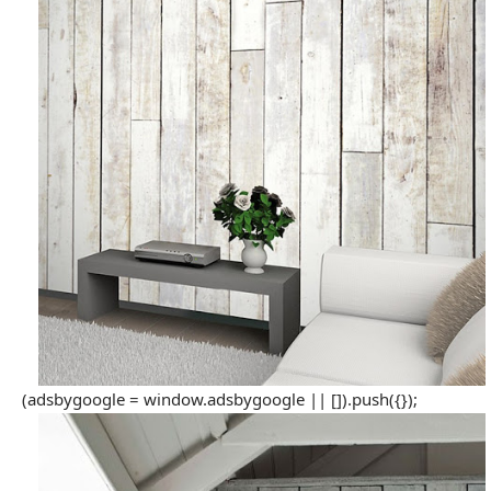
(adsbygoogle = window.adsbygoogle || []).push({});