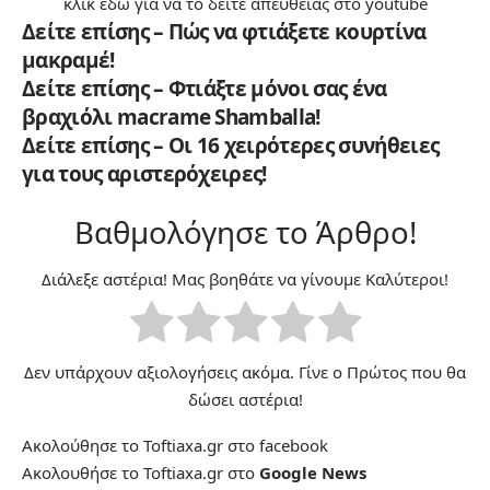
κλικ εδώ
για να το δείτε απευθείας στο youtube
Δείτε επίσης – Πώς να φτιάξετε κουρτίνα
μακραμέ!
Δείτε επίσης – Φτιάξτε μόνοι σας ένα
βραχιόλι macrame Shamballa!
Δείτε επίσης – Οι 16 χειρότερες συνήθειες
για τους αριστερόχειρες!
Βαθμολόγησε το Άρθρο!
Διάλεξε αστέρια! Μας βοηθάτε να γίνουμε Καλύτεροι!
Δεν υπάρχουν αξιολογήσεις ακόμα. Γίνε ο Πρώτος που θα
δώσει αστέρια!
Ακολούθησε το Toftiaxa.gr στο
facebook
Ακολουθήσε το Toftiaxa.gr στο
Google News