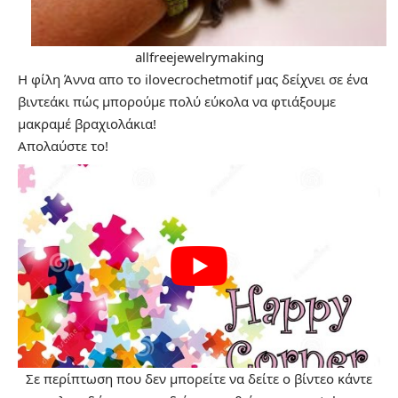
allfreejewelrymaking
Η φίλη Άννα απο το
ilovecrochetmotif
μας δείχνει σε ένα
βιντεάκι πώς μπορούμε πολύ εύκολα να φτιάξουμε
μακραμέ βραχιολάκια!
Απολαύστε το!
Σε περίπτωση που δεν μπορείτε να δείτε ο βίντεο κάντε