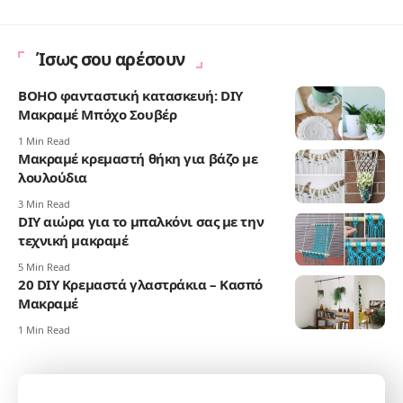
Ίσως σου αρέσουν
BOHO φανταστική κατασκευή: DIY
Μακραμέ Μπόχο Σουβέρ
1 Min Read
Μακραμέ κρεμαστή θήκη για βάζο με
λουλούδια
3 Min Read
DIY αιώρα για το μπαλκόνι σας με την
τεχνική μακραμέ
5 Min Read
20 DIY Κρεμαστά γλαστράκια – Κασπό
Μακραμέ
1 Min Read