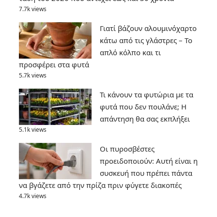
7.7k views
Γιατί βάζουν αλουμινόχαρτο
κάτω από τις γλάστρες – Το
απλό κόλπο και τι
προσφέρει στα φυτά
5.7k views
Τι κάνουν τα φυτώρια με τα
φυτά που δεν πουλάνε; Η
απάντηση θα σας εκπλήξει
5.1k views
Οι πυροσβέστες
προειδοποιούν: Αυτή είναι η
συσκευή που πρέπει πάντα
να βγάζετε από την πρίζα πριν φύγετε διακοπές
4.7k views