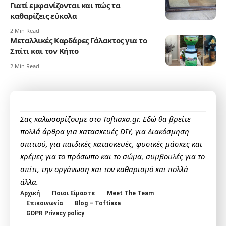
Γιατί εμφανίζονται και πώς τα
καθαρίζεις εύκολα
2 Min Read
Μεταλλικές Καρδάρες Γάλακτος για το
Σπίτι και τον Κήπο
2 Min Read
Σας καλωσορίζουμε στο Toftiaxa.gr. Εδώ θα βρείτε
πολλά άρθρα για κατασκευές DIY, για Διακόσμηση
σπιτιού, για παιδικές κατασκευές, φυσικές μάσκες και
κρέμες για το πρόσωπο και το σώμα, συμβουλές για το
σπίτι, την οργάνωση και τον καθαρισμό και πολλά
άλλα.
Αρχική
Ποιοι Είμαστε
Meet The Team
Επικοινωνία
Blog – Toftiaxa
GDPR Privacy policy