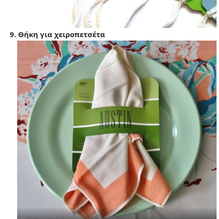
9. Θήκη για χειροπετσέτα