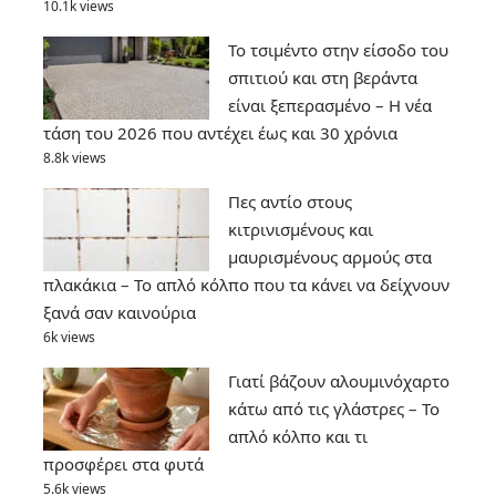
10.1k views
Το τσιμέντο στην είσοδο του
σπιτιού και στη βεράντα
είναι ξεπερασμένο – Η νέα
τάση του 2026 που αντέχει έως και 30 χρόνια
8.8k views
Πες αντίο στους
κιτρινισμένους και
μαυρισμένους αρμούς στα
πλακάκια – Το απλό κόλπο που τα κάνει να δείχνουν
ξανά σαν καινούρια
6k views
Γιατί βάζουν αλουμινόχαρτο
κάτω από τις γλάστρες – Το
απλό κόλπο και τι
προσφέρει στα φυτά
5.6k views