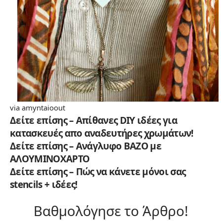
via amyntaioout
Δείτε επίσης – Απίθανες DIY ιδέες για
κατασκευές απο αναδευτήρες χρωμάτων!
Δείτε επίσης – Ανάγλυφο ΒΑΖΟ με
ΑΛΟΥΜΙΝΟΧΑΡΤΟ
Δείτε επίσης – Πώς να κάνετε μόνοι σας
stencils + ιδέες!
Βαθμολόγησε το Άρθρο!