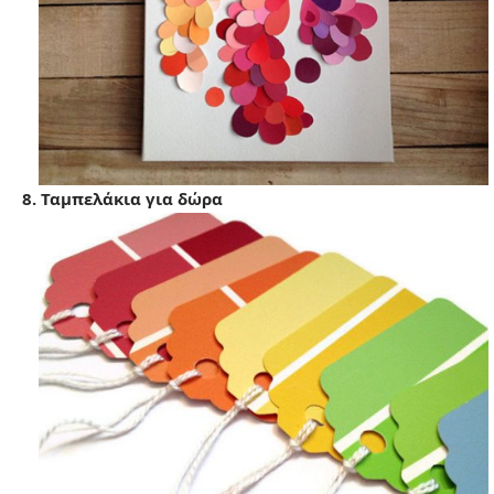
8. Ταμπελάκια για δώρα