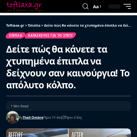
Aa
Toftiaxa.gr
>
Έπιπλα
>
Δείτε πώς θα κάνετε τα χτυπημένα έπιπλα να δείχνουν σαν καινούργια! Το απόλυτο κόλπο.
ΈΠΙΠΛΑ
ΚΑΤΑΣΚΕΥΈΣ ΓΙΑ ΤΟ ΣΠΊΤΙ
Δείτε πώς θα κάνετε τα
χτυπημένα έπιπλα να
δείχνουν σαν καινούργια! Το
απόλυτο κόλπο.
1 Min Read
By
Thali Ombre
Πριν 11 έτη
Πριν 2 έτη