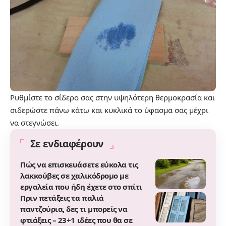
Ρυθμίστε το σίδερο σας στην υψηλότερη θερμοκρασία και
σιδερώστε πάνω κάτω και κυκλικά το ύφασμα σας μέχρι
να στεγνώσει.
Σε ενδιαφέρουν
Πώς να επισκευάσετε εύκολα τις
λακκούβες σε χαλικόδρομο με
εργαλεία που ήδη έχετε στο σπίτι
Πριν πετάξεις τα παλιά
παντζούρια, δες τι μπορείς να
φτιάξεις – 23+1 ιδέες που θα σε