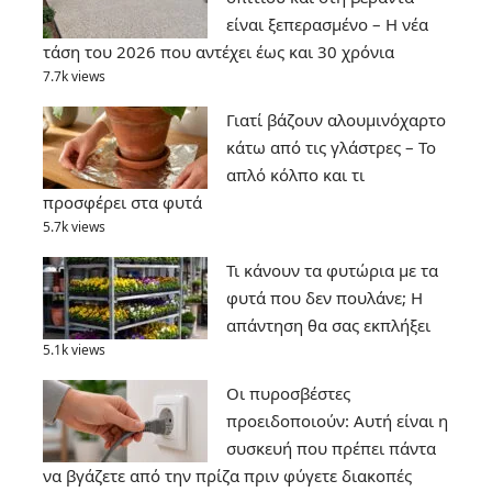
είναι ξεπερασμένο – Η νέα
τάση του 2026 που αντέχει έως και 30 χρόνια
7.7k views
Γιατί βάζουν αλουμινόχαρτο
κάτω από τις γλάστρες – Το
απλό κόλπο και τι
προσφέρει στα φυτά
5.7k views
Τι κάνουν τα φυτώρια με τα
φυτά που δεν πουλάνε; Η
απάντηση θα σας εκπλήξει
5.1k views
Οι πυροσβέστες
προειδοποιούν: Αυτή είναι η
συσκευή που πρέπει πάντα
να βγάζετε από την πρίζα πριν φύγετε διακοπές