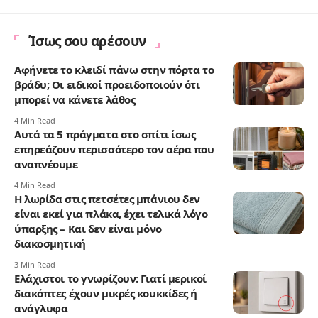
Ίσως σου αρέσουν
Αφήνετε το κλειδί πάνω στην πόρτα το
βράδυ; Οι ειδικοί προειδοποιούν ότι
μπορεί να κάνετε λάθος
4 Min Read
Αυτά τα 5 πράγματα στο σπίτι ίσως
επηρεάζουν περισσότερο τον αέρα που
αναπνέουμε
4 Min Read
Η λωρίδα στις πετσέτες μπάνιου δεν
είναι εκεί για πλάκα, έχει τελικά λόγο
ύπαρξης – Και δεν είναι μόνο
διακοσμητική
3 Min Read
Ελάχιστοι το γνωρίζουν: Γιατί μερικοί
διακόπτες έχουν μικρές κουκκίδες ή
ανάγλυφα