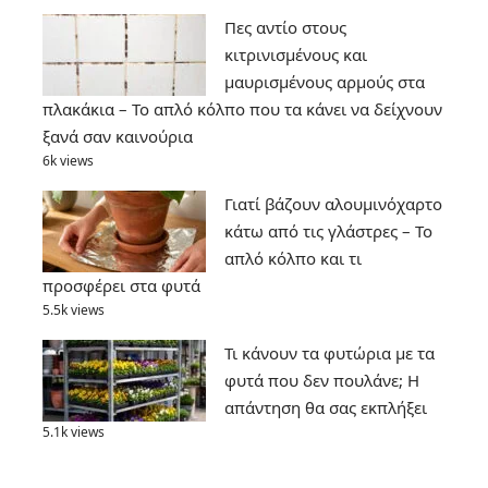
Πες αντίο στους
κιτρινισμένους και
μαυρισμένους αρμούς στα
πλακάκια – Το απλό κόλπο που τα κάνει να δείχνουν
ξανά σαν καινούρια
6k views
Γιατί βάζουν αλουμινόχαρτο
κάτω από τις γλάστρες – Το
απλό κόλπο και τι
προσφέρει στα φυτά
5.5k views
Τι κάνουν τα φυτώρια με τα
φυτά που δεν πουλάνε; Η
απάντηση θα σας εκπλήξει
5.1k views