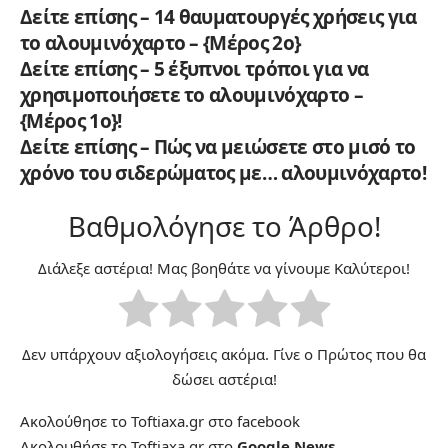
Δείτε επίσης – 14 θαυματουργές χρήσεις για
το αλουμινόχαρτο – {Μέρος 2ο}
Δείτε επίσης – 5 έξυπνοι τρόποι για να
χρησιμοποιήσετε το αλουμινόχαρτο –
{Μέρος 1ο}!
Δείτε επίσης – Πώς να μειώσετε στο μισό το
χρόνο του σιδερώματος με… αλουμινόχαρτο!
Βαθμολόγησε το Άρθρο!
Διάλεξε αστέρια! Μας βοηθάτε να γίνουμε Καλύτεροι!
Δεν υπάρχουν αξιολογήσεις ακόμα. Γίνε ο Πρώτος που θα
δώσει αστέρια!
Ακολούθησε το Toftiaxa.gr στο
facebook
Ακολουθήσε το Toftiaxa.gr στο
Google News