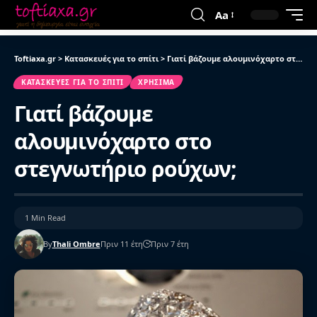
Aa
Toftiaxa.gr
>
Κατασκευές για το σπίτι
>
Γιατί βάζουμε αλουμινόχαρτο στο στεγνωτήριο ρούχων;
ΚΑΤΑΣΚΕΥΈΣ ΓΙΑ ΤΟ ΣΠΊΤΙ
ΧΡΉΣΙΜΑ
Γιατί βάζουμε
αλουμινόχαρτο στο
στεγνωτήριο ρούχων;
1 Min Read
By
Thali Ombre
Πριν 11 έτη
Πριν 7 έτη