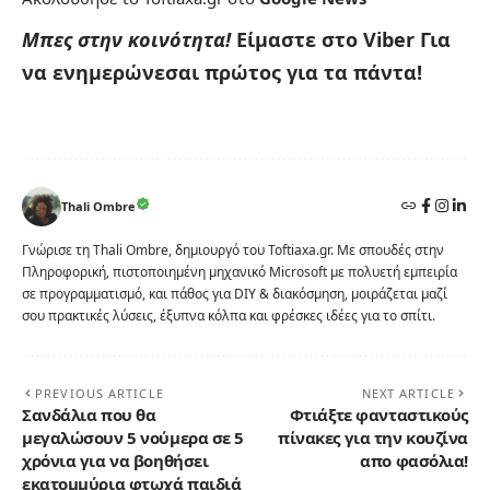
Μπες στην κοινότητα!
Είμαστε στο Viber
Για
να ενημερώνεσαι πρώτος για τα πάντα!
Thali Ombre
Γνώρισε τη Thali Ombre, δημιουργό του Toftiaxa.gr. Με σπουδές στην
Πληροφορική, πιστοποιημένη μηχανικό Microsoft με πολυετή εμπειρία
σε προγραμματισμό, και πάθος για DIY & διακόσμηση, μοιράζεται μαζί
σου πρακτικές λύσεις, έξυπνα κόλπα και φρέσκες ιδέες για το σπίτι.
PREVIOUS ARTICLE
NEXT ARTICLE
Σανδάλια που θα
Φτιάξτε φανταστικούς
μεγαλώσουν 5 νούμερα σε 5
πίνακες για την κουζίνα
χρόνια για να βοηθήσει
απο φασόλια!
εκατομμύρια φτωχά παιδιά