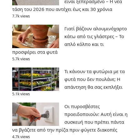
είναι ξεπερασμένο – Η νέα
τάση του 2026 που αντέχει έως και 30 χρόνια
7.7k views
Γιατί βάζουν αλουμινόχαρτο
κάτω από τις γλάστρες – Το
απλό κόλπο και τι
προσφέρει στα φυτά
5.7k views
Τι κάνουν τα φυτώρια με τα
φυτά που δεν πουλάνε; Η
απάντηση θα σας εκπλήξει
5.1k views
Οι πυροσβέστες
προειδοποιούν: Αυτή είναι η
συσκευή που πρέπει πάντα
να βγάζετε από την πρίζα πριν φύγετε διακοπές
4.7k views