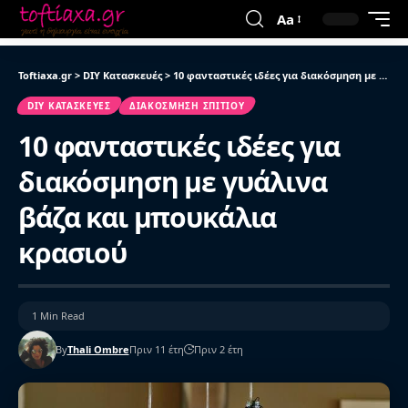
Aa
Toftiaxa.gr
>
DIY Κατασκευές
>
10 φανταστικές ιδέες για διακόσμηση με γυάλινα βάζα και μπουκάλια κρασιού
DIY ΚΑΤΑΣΚΕΥΈΣ
ΔΙΑΚΌΣΜΗΣΗ ΣΠΙΤΙΟΎ
10 φανταστικές ιδέες για
διακόσμηση με γυάλινα
βάζα και μπουκάλια
κρασιού
1 Min Read
By
Thali Ombre
Πριν 11 έτη
Πριν 2 έτη