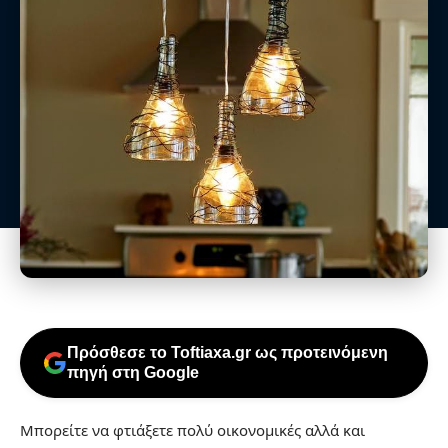
Πρόσθεσε το Toftiaxa.gr ως προτεινόμενη
πηγή στη Google
Μπορείτε να φτιάξετε πολύ οικονομικές αλλά και