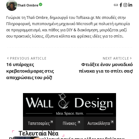
Thali Ombre
Γνώρισε τη Thali Ombre, δημιουργό του Toftiaxa.gr. Με σπουδές στην
Πληροφορική, πιστοποιημένη μηχανικό Microsoft με πολυετή εμπειρία
σε προγραμματισμό, και πάθος για DIY & διακόσμηση, μοιράζεται μαζί
σου πρακτικές λύσεις, έξυπνα κόλπα και φρέσκες ιδέες για το σπίτι.
PREVIOUS ARTICLE
NEXT ARTICLE
16 υπέροχες
Φτιάξτε έναν μοναδικό
κρεβατοκάμαρες στις
πίνακα για το σπίτι σας!
αποχρώσεις του ρόζ!
Τελευταία Νέα