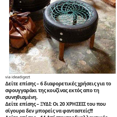
via
ideadigezt
Δείτε επίσης – 6 διαφορετικές χρήσεις για το
σφουγγαράκι της κουζίνας εκτός απο τη
συνηθισμένη.
Δείτε επίσης – ΞΥΔΙ: Οι 20 ΧΡΗΣΕΙΣ του που
σίγουρα δεν μπορείς να φανταστείς!!!