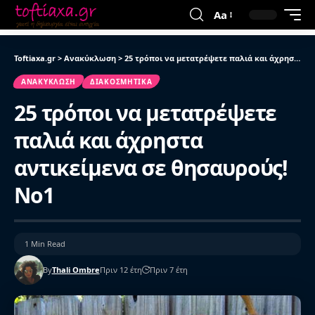
Aa
Toftiaxa.gr
>
Ανακύκλωση
>
25 τρόποι να μετατρέψετε παλιά και άχρηστα αντικείμενα σε θησαυρούς! Νο1
ΑΝΑΚΎΚΛΩΣΗ
ΔΙΑΚΟΣΜΗΤΙΚΆ
25 τρόποι να μετατρέψετε
παλιά και άχρηστα
αντικείμενα σε θησαυρούς!
Νο1
1 Min Read
By
Thali Ombre
Πριν 12 έτη
Πριν 7 έτη