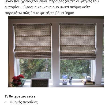
μόνο που χρειάζεται είναι περσίδες (αυτές οι φτηνές του
εμπορίου), ύφασμα και κανα δυο υλικά ακόμα! Δείτε
παρακάτω πώς θα το φτιάξετε βήμα βήμα!
Τι θα χρειαστείτε:
Φθηνές περσίδες