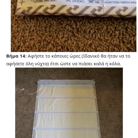
Βήμα 14:
Αφήστε το κάποιες ώρες (Ιδανικό θα ήταν να το
αφήσετε όλη νύχτα) έτσι ώστε να πιάσει καλά η κόλα.