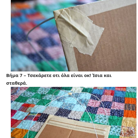
Βήμα 7 – Τσεκάρετε οτι όλα είναι οκ! Ίσια και
σταθερά.