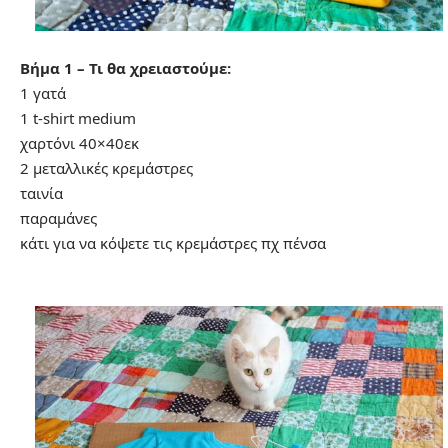
Βήμα 1 – Τι θα χρειαστούμε:
1 γατά
1 t-shirt medium
χαρτόνι 40×40εκ
2 μεταλλικές κρεμάστρες
ταινία
παραμάνες
κάτι για να κόψετε τις κρεμάστρες πχ πένσα