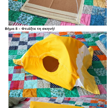
Βήμα 8 – Φτιάξτε τη σκηνή!