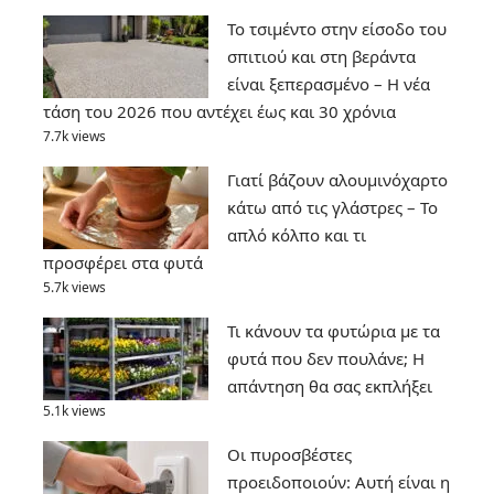
Το τσιμέντο στην είσοδο του
σπιτιού και στη βεράντα
είναι ξεπερασμένο – Η νέα
τάση του 2026 που αντέχει έως και 30 χρόνια
7.7k views
Γιατί βάζουν αλουμινόχαρτο
κάτω από τις γλάστρες – Το
απλό κόλπο και τι
προσφέρει στα φυτά
5.7k views
Τι κάνουν τα φυτώρια με τα
φυτά που δεν πουλάνε; Η
απάντηση θα σας εκπλήξει
5.1k views
Οι πυροσβέστες
προειδοποιούν: Αυτή είναι η