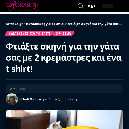
Aa
Toftiaxa.gr
>
Κατασκευές για το σπίτι
>
Φτιάξτε σκηνή για την γάτα σας με 2 κρεμάστρες και ένα t shirt!
ΚΑΤΑΣΚΕΥΈΣ ΓΙΑ ΤΟ ΣΠΊΤΙ
ΧΡΉΣΙΜΑ
Φτιάξτε σκηνή για την γάτα
σας με 2 κρεμάστρες και ένα
t shirt!
2 Min Read
By
Thali Ombre
Πριν 12 έτη
Πριν 7 έτη