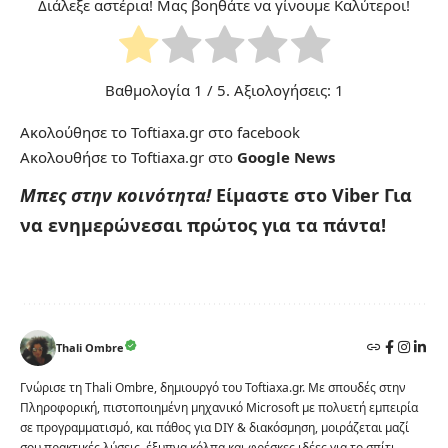
Διάλεξε αστέρια! Μας βοηθάτε να γίνουμε Καλύτεροι!
Βαθμολογία
1
/ 5. Αξιολογήσεις:
1
Ακολούθησε το Toftiaxa.gr στο
facebook
Ακολουθήσε το Toftiaxa.gr στο
Google News
Μπες στην κοινότητα!
Είμαστε στο Viber
Για
να ενημερώνεσαι πρώτος για τα πάντα!
Thali Ombre
Γνώρισε τη Thali Ombre, δημιουργό του Toftiaxa.gr. Με σπουδές στην
Πληροφορική, πιστοποιημένη μηχανικό Microsoft με πολυετή εμπειρία
σε προγραμματισμό, και πάθος για DIY & διακόσμηση, μοιράζεται μαζί
σου πρακτικές λύσεις, έξυπνα κόλπα και φρέσκες ιδέες για το σπίτι.