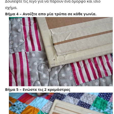
Δουλέψτε τις λίγο για να πάρουν ένα όμορφο και ίσιο
σχήμα.
Βήμα 4 – Ανοίξτε απο μία τρύπα σε κάθε γωνία.
Βήμα 5 – Ενώστε τις 2 κρεμάστρες