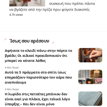
συσκευή που πρέπει πάντα
να βγάζετε από την πρίζα πριν φύγετε διακοπές
4.7k views
Ίσως σου αρέσουν
Αφήνετε το κλειδί πάνω στην πόρτα το
βράδυ; Οι ειδικοί προειδοποιούν ότι
μπορεί να κάνετε λάθος
4 Min Read
Αυτά τα 5 πράγματα στο σπίτι ίσως
επηρεάζουν περισσότερο τον αέρα που
αναπνέουμε
4 Min Read
Η λωρίδα στις πετσέτες μπάνιου δεν
είναι εκεί για πλάκα, έχει τελικά λόγο
ύπαρξης – Και δεν είναι μόνο