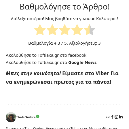
Βαθμολόγησε το Άρθρο!
Διάλεξε αστέρια! Μας βοηθάτε να γίνουμε Καλύτεροι!
Βαθμολογία
4.3
/ 5. Αξιολογήσεις:
3
Ακολούθησε το Toftiaxa.gr στο
facebook
Ακολουθήσε το Toftiaxa.gr στο
Google News
Μπες στην κοινότητα!
Είμαστε στο Viber
Για
να ενημερώνεσαι πρώτος για τα πάντα!
Thali Ombre
Γνώρισε τη Thali Ombre, δημιουργό του Toftiaxa.gr. Με σπουδές στην