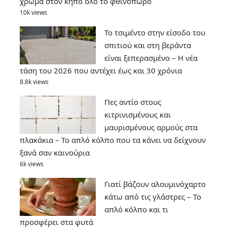
χρώμα στον κήπο όλο το φθινόπωρο
10k views
Το τσιμέντο στην είσοδο του
σπιτιού και στη βεράντα
είναι ξεπερασμένο – Η νέα
τάση του 2026 που αντέχει έως και 30 χρόνια
8.8k views
Πες αντίο στους
κιτρινισμένους και
μαυρισμένους αρμούς στα
πλακάκια – Το απλό κόλπο που τα κάνει να δείχνουν
ξανά σαν καινούρια
6k views
Γιατί βάζουν αλουμινόχαρτο
κάτω από τις γλάστρες – Το
απλό κόλπο και τι
προσφέρει στα φυτά