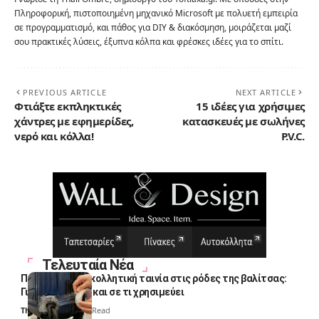
Πληροφορική, πιστοποιημένη μηχανικό Microsoft με πολυετή εμπειρία
σε προγραμματισμό, και πάθος για DIY & διακόσμηση, μοιράζεται μαζί
σου πρακτικές λύσεις, έξυπνα κόλπα και φρέσκες ιδέες για το σπίτι.
PREVIOUS ARTICLE
NEXT ARTICLE
Φτιάξτε εκπληκτικές
15 ιδέες για χρήσιμες
χάντρες με εφημερίδες,
κατασκευές με σωλήνες
νερό και κόλλα!
P.V.C.
Τελευταία Νέα
Πολλοί βάζουν κολλητική ταινία στις ρόδες της βαλίτσας:
Γιατί το κάνουν και σε τι χρησιμεύει
Thali Ombre
4 Min Read