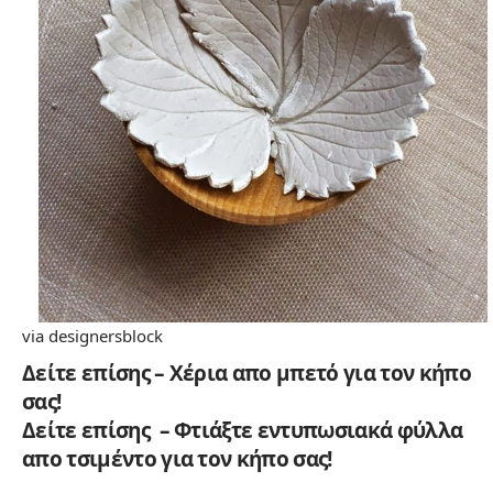
via
designersblock
Δείτε επίσης – Χέρια απο μπετό για τον κήπο
σας!
Δείτε επίσης – Φτιάξτε εντυπωσιακά φύλλα
απο τσιμέντο για τον κήπο σας!