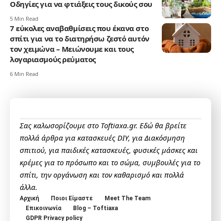
Οδηγίες για να φτιάξεις τους δικούς σου
5 Min Read
7 εύκολες αναβαθμίσεις που έκανα στο
σπίτι για να το διατηρήσω ζεστό αυτόν
τον χειμώνα – Mειώνουμε και τους
λογαριασμούς ρεύματος
6 Min Read
Σας καλωσορίζουμε στο Toftiaxa.gr. Εδώ θα βρείτε
πολλά άρθρα για κατασκευές DIY, για Διακόσμηση
σπιτιού, για παιδικές κατασκευές, φυσικές μάσκες και
κρέμες για το πρόσωπο και το σώμα, συμβουλές για το
σπίτι, την οργάνωση και τον καθαρισμό και πολλά
άλλα.
Αρχική
Ποιοι Είμαστε
Meet The Team
Επικοινωνία
Blog – Toftiaxa
GDPR Privacy policy