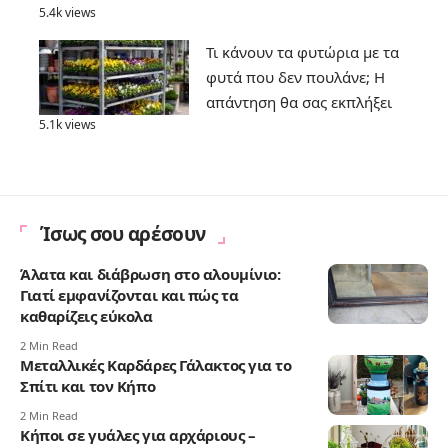
5.4k views
Τι κάνουν τα φυτώρια με τα
φυτά που δεν πουλάνε; Η
απάντηση θα σας εκπλήξει
5.1k views
Ίσως σου αρέσουν
Άλατα και διάβρωση στο αλουμίνιο:
Γιατί εμφανίζονται και πώς τα
καθαρίζεις εύκολα
2 Min Read
Μεταλλικές Καρδάρες Γάλακτος για το
Σπίτι και τον Κήπο
2 Min Read
Κήποι σε γυάλες για αρχάριους –