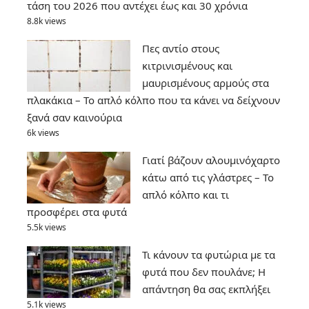
τάση του 2026 που αντέχει έως και 30 χρόνια
8.8k views
Πες αντίο στους
κιτρινισμένους και
μαυρισμένους αρμούς στα
πλακάκια – Το απλό κόλπο που τα κάνει να δείχνουν
ξανά σαν καινούρια
6k views
Γιατί βάζουν αλουμινόχαρτο
κάτω από τις γλάστρες – Το
απλό κόλπο και τι
προσφέρει στα φυτά
5.5k views
Τι κάνουν τα φυτώρια με τα
φυτά που δεν πουλάνε; Η
απάντηση θα σας εκπλήξει
5.1k views