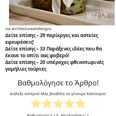
via
architectureartdesigns
Δείτε επίσης – 29 περίεργες και αστείες
εφευρέσεις!
Δείτε επίσης – 33 Παράξενες ιδέες που θα
έκανε το σπίτι σας φοβερό!
Δείτε επίσης – 20 υπέροχες φθινοπωρινές
γαμήλιες τούρτες
Βαθμολόγησε το Άρθρο!
Διάλεξε αστέρια! Μας βοηθάτε να γίνουμε Καλύτεροι!
Βαθμολογία
5
/ 5. Αξιολογήσεις:
1