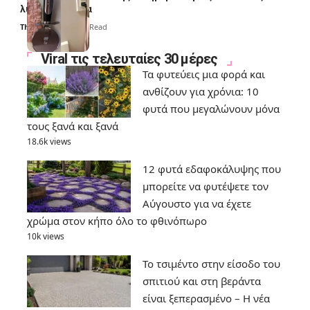
λύσουν τα χέρια
Thali Ombre
6 Min Read
Viral τις τελευταίες 30 μέρες
Τα φυτεύεις μια φορά και
ανθίζουν για χρόνια: 10
φυτά που μεγαλώνουν μόνα
τους ξανά και ξανά
18.6k views
12 φυτά εδαφοκάλυψης που
μπορείτε να φυτέψετε τον
Αύγουστο για να έχετε
χρώμα στον κήπο όλο το φθινόπωρο
10k views
Το τσιμέντο στην είσοδο του
σπιτιού και στη βεράντα
είναι ξεπερασμένο – Η νέα