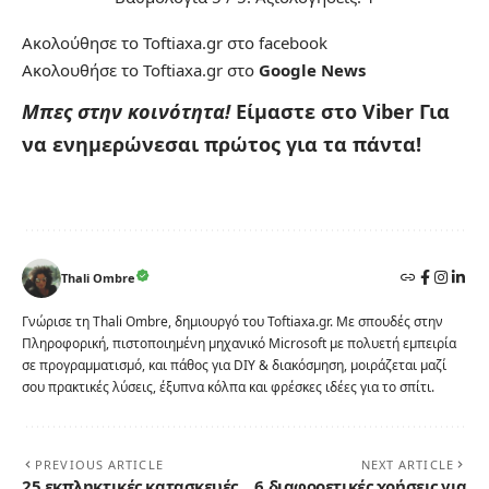
Ακολούθησε το Toftiaxa.gr στο
facebook
Ακολουθήσε το Toftiaxa.gr στο
Google News
Μπες στην κοινότητα!
Είμαστε στο Viber
Για
να ενημερώνεσαι πρώτος για τα πάντα!
Thali Ombre
Γνώρισε τη Thali Ombre, δημιουργό του Toftiaxa.gr. Με σπουδές στην
Πληροφορική, πιστοποιημένη μηχανικό Microsoft με πολυετή εμπειρία
σε προγραμματισμό, και πάθος για DIY & διακόσμηση, μοιράζεται μαζί
σου πρακτικές λύσεις, έξυπνα κόλπα και φρέσκες ιδέες για το σπίτι.
PREVIOUS ARTICLE
NEXT ARTICLE
25 εκπληκτικές κατασκευές
6 διαφορετικές χρήσεις για