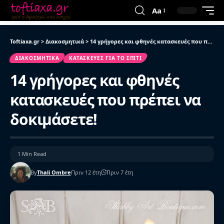
Aa
Toftiaxa.gr
>
Διακοσμητικά
>
14 γρήγορες και φθηνές κατασκευές που πρέπει να δοκιμάσετε!
ΔΙΑΚΟΣΜΗΤΙΚΆ
ΚΑΤΑΣΚΕΥΈΣ ΓΙΑ ΤΟ ΣΠΊΤΙ
14 γρήγορες και φθηνές
κατασκευές που πρέπει να
δοκιμάσετε!
1 Min Read
By
Thali Ombre
Πριν 12 έτη
Πριν 7 έτη