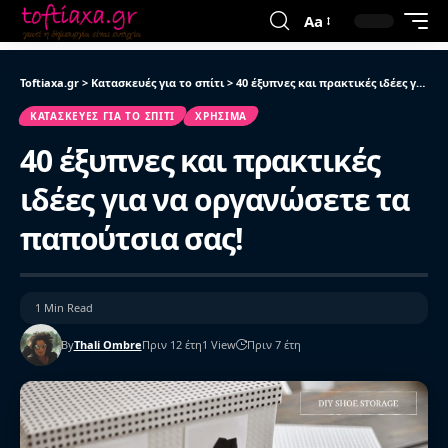
Aa
Toftiaxa.gr
>
Κατασκευές για το σπίτι
>
40 έξυπνες και πρακτικές ιδέες για να οργανώσετε τα παπούτσια σας!
ΚΑΤΑΣΚΕΥΈΣ ΓΙΑ ΤΟ ΣΠΊΤΙ
ΧΡΉΣΙΜΑ
40 έξυπνες και πρακτικές
ιδέες για να οργανώσετε τα
παπούτσια σας!
1 Min Read
By
Thali Ombre
Πριν 12 έτη
1 View
Πριν 7 έτη