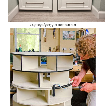
Συρταριέρες για παπούτσια