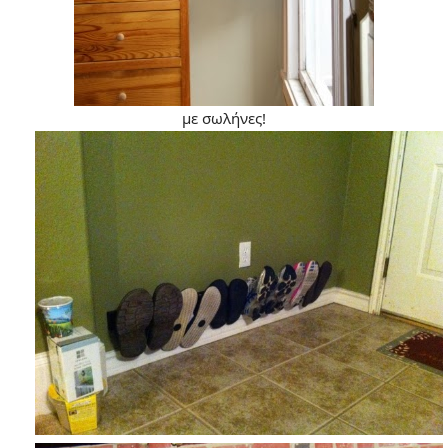
με σωλήνες!