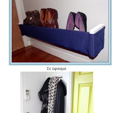
Σε ύφασμα