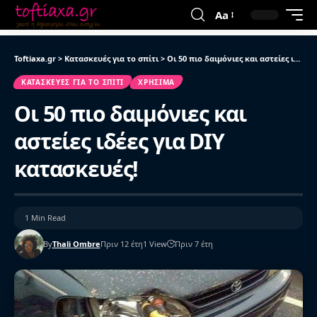
Aa
Toftiaxa.gr
>
Κατασκευές για το σπίτι
>
Οι 50 πιο δαιμόνιες και αστείες ιδέες για DIY κατασκευές!
ΚΑΤΑΣΚΕΥΈΣ ΓΙΑ ΤΟ ΣΠΊΤΙ
ΧΡΉΣΙΜΑ
Οι 50 πιο δαιμόνιες και
αστείες ιδέες για DIY
κατασκευές!
1 Min Read
By
Thali Ombre
Πριν 12 έτη
1 View
Πριν 7 έτη