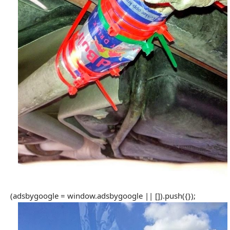
(adsbygoogle = window.adsbygoogle || []).push({});