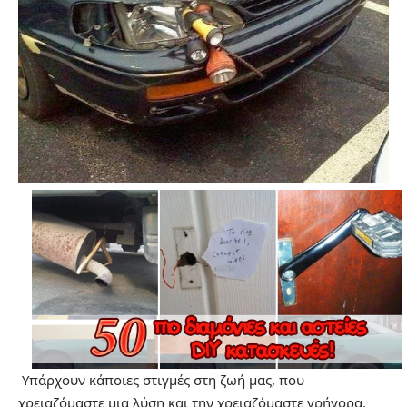
Υπάρχουν κάποιες στιγμές στη ζωή μας, που
χρειαζόμαστε μια λύση και την χρειαζόμαστε γρήγορα.