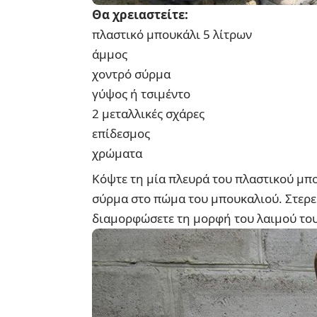
Θα χρειαστείτε:
πλαστικό μπουκάλι 5 λίτρων
άμμος
χοντρό σύρμα
γύψος ή τσιμέντο
2 μεταλλικές σχάρες
επίδεσμος
χρώματα
Κόψτε τη μία πλευρά του πλαστικού μπο
σύρμα στο πώμα του μπουκαλιού. Στερε
διαμορφώσετε τη μορφή του λαιμού του