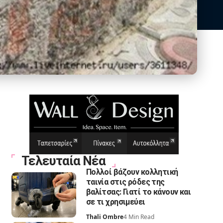
Τελευταία Νέα
Πολλοί βάζουν κολλητική
ταινία στις ρόδες της
βαλίτσας: Γιατί το κάνουν και
σε τι χρησιμεύει
Thali Ombre
4 Min Read