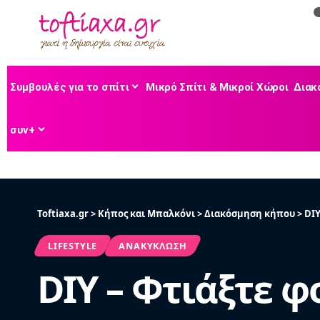
Συμβουλές για το σπίτι
Μικρό Σπίτι & Μικροί Χώροι
Διακ
συν+
Toftiaxa.gr
>
Κήπος και Μπαλκόνι
>
Διακόσμηση κήπου
>
DIY
LIFESTYLE
ΑΝΑΚΎΚΛΩΣΗ
DIY – Φτιάξτε 