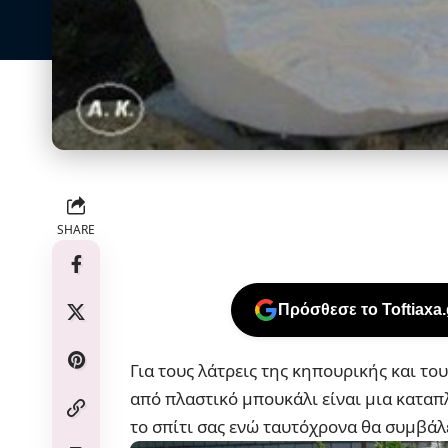
SHARE
Πρόσθεσε το Toftiaxa
Για τους λάτρεις της κηπουρικής και τ
από πλαστικό μπουκάλι είναι μια καταπ
το σπίτι σας ενώ ταυτόχρονα θα συμβάλ