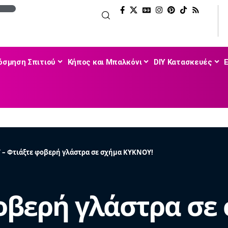
όσμηση Σπιτιού
Κήπος και Μπαλκόνι
DIY Κατασκευές
 – Φτιάξτε φοβερή γλάστρα σε σχήμα ΚΥΚΝΟΥ!
φοβερή γλάστρα σε