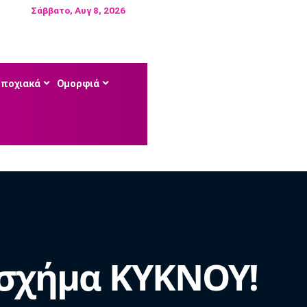
Σάββατο, Αυγ 8, 2026
Εποχιακά
Ομορφιά
 σχήμα ΚΥΚΝΟΥ!