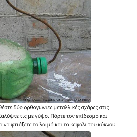
έστε δύο ορθογώνιες μεταλλικές σχάρες στις
 Καλύψτε τις με γύψο. Πάρτε τον επίδεσμο και
 να φτιάξετε το λαιμό και το κεφάλι του κύκνου.