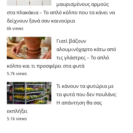
μαυρισμένους αρμούς
στα πλακάκια – Το απλό κόλπο που τα κάνει να
δείχνουν ξανά σαν καινούρια
6k views
Γιατί βάζουν
αλουμινόχαρτο κάτω από
τις γλάστρες – Το απλό
κόλπο και τι προσφέρει στα φυτά
5.7k views
Τι κάνουν τα φυτώρια με
τα φυτά που δεν πουλάνε;
Η απάντηση θα σας
εκπλήξει
5.1k views